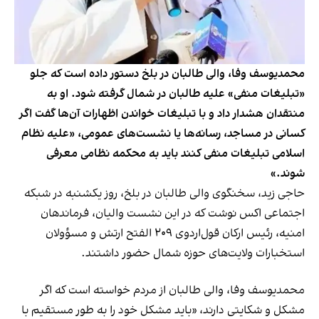
محمدیوسف وفا، والی طالبان در بلخ دستور داده است که جلو
«تبلیغات منفی» علیه طالبان در شمال گرفته شود. او به
منتقدان هشدار داد و با تبلیغات خواندن اظهارات آن‌ها گفت اگر
کسانی در مساجد، رسانه‌ها یا نشست‌های عمومی، «علیه نظام
اسلامی تبلیغات منفی کنند باید به محکمه نظامی معرفی
شوند.»
حاجی زید، سخنگوی والی طالبان در بلخ، روز یکشنبه در شبکه
اجتماعی اکس نوشت که در این نشست والیان، فرماندهان
امنیه، رئیس ارکان قول‌اردوی ۲۰۹ الفتح ارتش و مسؤولان
استخبارات ولایت‌های حوزه شمال حضور داشتند.
محمدیوسف وفا، والی طالبان از مردم خواسته است که اگر
مشکل و شکایتی دارند، «باید مشکل خود را به طور مستقیم با