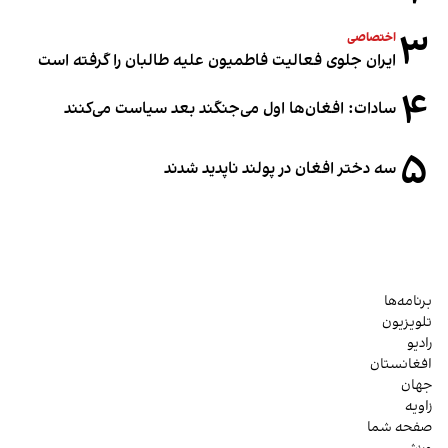
۳
اختصاصی
ایران جلوی فعالیت فاطمیون علیه طالبان را گرفته است
۴
سادات: افغان‌ها اول می‌جنگند بعد سیاست می‌کنند
۵
سه دختر افغان در پولند ناپدید شدند
برنامه‌ها
تلویزیون
رادیو
افغانستان
جهان
زاویه
صفحه شما