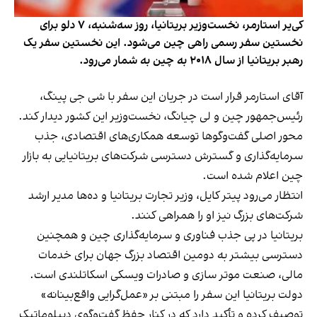
کی‌یر استارمر، نخست‌وزیر بریتانیا، روز سه‌شنبه، ۷ دلو برای
نخستین سفر رسمی راهی چین می‌شود. این نخستین سفر یک
رهبر بریتانیا از سال ۲۰۱۸ به چین به شمار می‌رود.
آقای استارمر قرار است در جریان این سفر با شی جی پینگ،
رئیس‌جمهور چین و لی چیانگ، نخست‌وزیر این کشور دیدار کند.
محور اصلی گفت‌وگوها توسعه همکاری‌های اقتصادی، جذب
سرمایه‌گذاری و گسترش دسترسی شرکت‌های بریتانیایی به بازار
چین اعلام شده است.
انتظار می‌رود پیتر کایل، وزیر تجارت بریتانیا و ده‌ها مدیر ارشد
شرکت‌های بزرگ نیز او را همراهی کنند.
بریتانیا در پی جذب فناوری و سرمایه‌گذاری چین و همچنین
دسترسی بیشتر به دومین اقتصاد بزرگ جهان برای خدمات
مالی، صنعت موتر سازی و صادرات ویسکی اسکاتلندی است.
دولت بریتانیا این سفر را مبتنی بر «عمل‌گرایی واقع‌بینانه»
توصیف کرده و تأکید دارد که در کنار حفظ گفت‌وگوی دیپلوماتیک