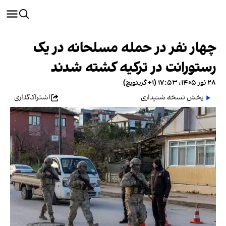
چهار نفر در حمله مسلحانه در یک
رستورانت در ترکیه کشته شدند
۲۸ ثور ۱۴۰۵، ۱۷:۵۳ (‎+۱ گرینویچ)
پخش نسخه شنیداری
اشتراک‌گذاری