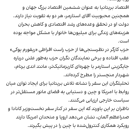
اقتصاد بریتانیا به عنوان ششمین اقتصاد بزرگ جهان و
همچنین محبوبیت آقای استارمر، هر دو به تقویت نیاز دارند.
دولت او در تحقق وعده‌های رشد اقتصادی و کاهش بحران
هزینه‌های زندگی برای میلیون‌ها خانوار با مشکل مواجه بوده
است.
حزب کارگر در نظرسنجی‌ها از حزب راست افراطی «ریفورم یوکی»
عقب افتاده و برخی نمایندگان نگران حزب به‌طور علنی درباره
جایگزینی استارمر با چهره‌ای کاریزماتیک‌تر، مانند اندی برنام،
شهردار منچستر را مطرح کرده‌اند.
تحلیلگران این سفر را نشانه تلاش بریتانیا برای ایجاد توازن میان
روابط با امریکا و چین و دستیابی به فضای مانور مستقل‌تر در
سیاست خارجی ارزیابی می‌کنند.
ناظران بر این باورند که این سفر در کنار سفر نخست‌وزیر کانادا و
صدراعظم آلمان، نشان می‌دهد اروپا و متحدان امریکا دارند
رویکرد همکاری کنترول‌شده با چین را در پیش بگیرند.