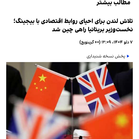
مطالب بیشتر
تلاش لندن برای احیای روابط اقتصادی با بیجینگ؛
نخست‌وزیر بریتانیا راهی چین شد
۷ دلو ۱۴۰۴، ۱۲:۰۹ (‎+۰ گرینویچ)
پخش نسخه شنیداری