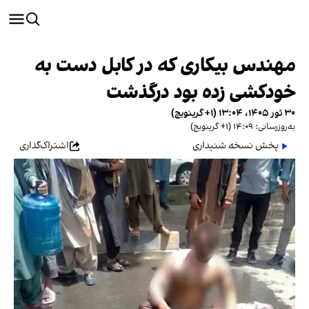
مهندس بیکاری که در کابل دست به
خودکشی زده بود درگذشت
۳۰ ثور ۱۴۰۵، ۱۳:۰۴ (‎+۱ گرینویچ)
به‌روزرسانی: ۱۴:۰۹ (‎+۱ گرینویچ)
پخش نسخه شنیداری
اشتراک‌گذاری