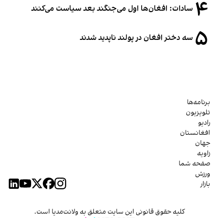
۴
سادات: افغان‌ها اول می‌جنگند بعد سیاست می‌کنند
۵
سه دختر افغان در پولند ناپدید شدند
برنامه‌ها
تلویزیون
رادیو
افغانستان
جهان
زاویه
صفحه شما
ورزش
بازار
کلیه حقوق قانونی این سایت متعلق به ولانت‌مدیا است.