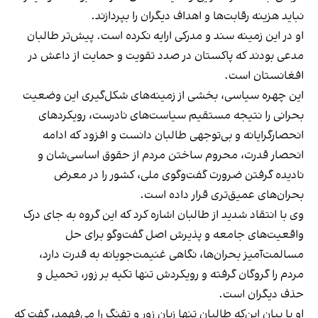
نباید هزینه رقابت‌ها و اهداف دیگران را بپردازند.
او در این زمینه سند و مدرکی ارایه نکرده است. پیش‌تر طالبان
مدعی بودند که پاکستان در صدد تقویت و حمایت از داعش در
افغانستان است.
این چهره سیاسی، بخشی از زمینه‌های شکل‌گیری این وضعیت
بحرانی را نتیجه مستقیم سیاست‌های نادرست، رویکردهای
انحصارگرایانه و بی‌توجهی طالبان دانست و افزود که ادامه
انحصار قدرت، محروم ساختن مردم از حقوق اساسی‌شان و
نادیده گرفتن ضرورت گفت‌وگوی ملی، کشور را در معرض
بحران‌های عمیق‌تری قرار داده است.
وی با انتقاد شدید از طالبان اشاره کرد که این گروه به جای درک
واقعیت‌های جامعه و پذیرش اصل گفت‌وگو برای حل
مسالمت‌آمیز بحران‌ها، نگاهی غنیمت‌جویانه به قدرت دارد،
مردم را گروگان گرفته و رویکردش تنها تکیه بر زور، تحمیل و
حذف دیگران است.
او با بیان‌ این‌که طالبان تنها زبان زور و تفنگ را می‌فهمد، گفت که