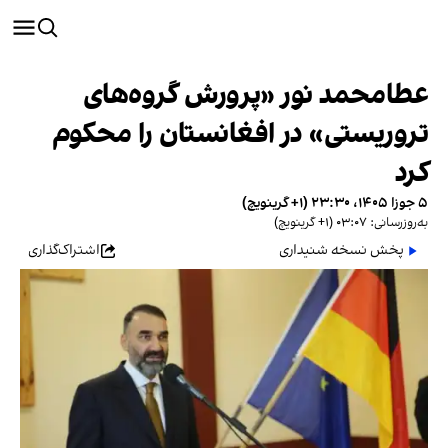
عطامحمد نور «پرورش گروه‌های
تروریستی» در افغانستان را محکوم
کرد
۵ جوزا ۱۴۰۵، ۲۳:۳۰ (‎+۱ گرینویچ)
به‌روزرسانی: ۰۳:۰۷ (‎+۱ گرینویچ)
پخش نسخه شنیداری
اشتراک‌گذاری