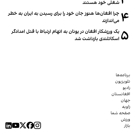
۳
شغلی خود هستند
۴
چرا افغان‌ها هنوز جان خود را برای رسیدن به ایران به خطر
می‌اندازند
۵
یک ورزشکار افغان در یونان به اتهام ارتباط با قتل امدادگر
اسکاتلندی بازداشت شد
برنامه‌ها
تلویزیون
رادیو
افغانستان
جهان
زاویه
صفحه شما
ورزش
بازار