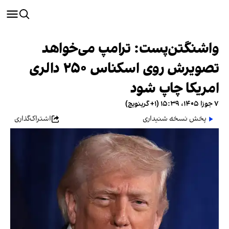
واشنگتن‌پست: ترامپ می‌خواهد
تصویرش روی اسکناس ۲۵۰ دالری
امریکا چاپ شود
۷ جوزا ۱۴۰۵، ۱۵:۳۹ (‎+۱ گرینویچ)
پخش نسخه شنیداری
اشتراک‌گذاری