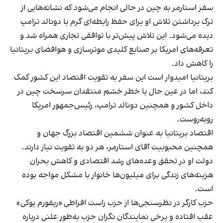
سفر استارمر به چین در حالی انجام می‌شود که نشانه‌هایی از
ترک برداشتن تلاش او برای حفظ رابطه‌ای گرم با دونالد ترامپ
دیده می‌شود. این تلاش پیش‌تر با توافقی تجاری همراه شد و
تعرفه‌های امریکا بر صنایع کلیدی موترسازی و هوافضای بریتانیا
را کاهش داد.
بریتانیا امیدوار است این سفر به تقویت اقتصاد این کشور کمک
کند، اما در عین حال با خطر خشم منتقدان سرسخت چین در
داخل کشور و همچنین دونالد ترامپ، رئیس‌جمهور امریکا
روبه‌روست.
اقتصاد بریتانیا به عنوان ششمین اقتصاد بزرگ جهان و
همچنین محبوبیت آقای استارمر، هر دو به تقویت نیاز دارند.
دولت او در تحقق وعده‌های رشد اقتصادی و کاهش بحران
هزینه‌های زندگی برای میلیون‌ها خانوار با مشکل مواجه بوده
است.
حزب کارگر در نظرسنجی‌ها از حزب راست افراطی «ریفورم یوکی»
عقب افتاده و برخی نمایندگان نگران حزب به‌طور علنی درباره