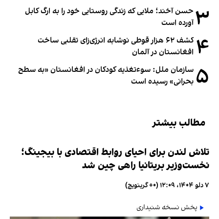
۳
حسن آخند؛ ملایی که زندگی روستایی خود را به ارگ کابل
آورده است
۴
کشف ۶۲ هزار قوطی نوشابه انرژی‌زای تقلبی ساخت
افغانستان در آلمان
۵
سازمان ملل: سوء‌تغذیه کودکان در افغانستان «به سطح
بحرانی» رسیده است
مطالب بیشتر
تلاش لندن برای احیای روابط اقتصادی با بیجینگ؛
نخست‌وزیر بریتانیا راهی چین شد
۷ دلو ۱۴۰۴، ۱۲:۰۹ (‎+۰ گرینویچ)
پخش نسخه شنیداری