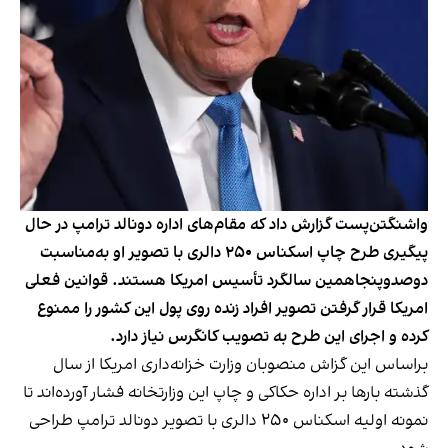
واشنگتن‌پست گزارش داد که مقام‌های اداره دونالد ترامپ در حال
پیگیری طرح چاپ اسکناس ۲۵۰ دالری با تصویر او به‌مناسبت
دوصد‌وپنجاهمین سالگرد تأسیس امریکا هستند. قوانین فعلی
امریکا قرار گرفتن تصویر افراد زنده روی پول این کشور را ممنوع
کرده و اجرای این طرح به تصویب کانگرس نیاز دارد.
براساس این گزاش منصوبان وزارت خزانه‌داری امریکا از سال
گذشته بارها بر اداره حکاکی و چاپ این وزارتخانه فشار آورده‌اند تا
نمونه اولیه اسکناس ۲۵۰ دالری با تصویر دونالد ترامپ طراحی