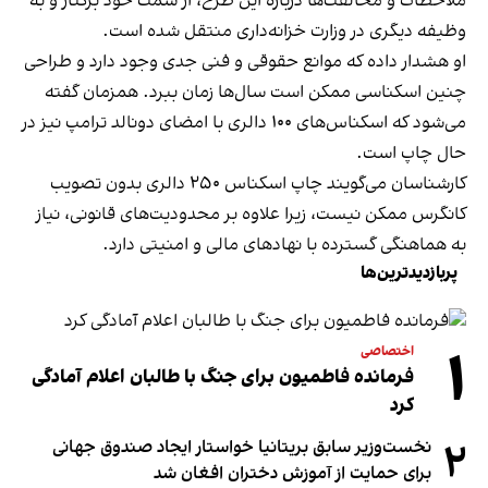
ملاحظات و مخالفت‌ها درباره این طرح، از سمت خود برکنار و به
وظیفه دیگری در وزارت خزانه‌داری منتقل شده است.
او هشدار داده‌ که موانع حقوقی و فنی جدی وجود دارد و طراحی
چنین اسکناسی ممکن است سال‌ها زمان ببرد. همزمان گفته
می‌شود که اسکناس‌های ۱۰۰ دالری با امضای دونالد ترامپ نیز در
حال چاپ است.
کارشناسان می‌گویند چاپ اسکناس ۲۵۰ دالری بدون تصویب
کانگرس ممکن نیست، زیرا علاوه بر محدودیت‌های قانونی، نیاز
به هماهنگی گسترده با نهادهای مالی و امنیتی دارد.
پربازدیدترین‌ها
۱
اختصاصی
فرمانده فاطمیون برای جنگ با طالبان اعلام آمادگی
کرد
۲
نخست‌وزیر سابق بریتانیا خواستار ایجاد صندوق جهانی
برای حمایت از آموزش دختران افغان شد