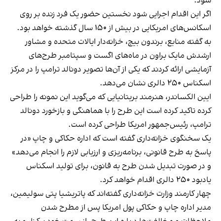
شود.
اگر این اقدام اجرایی شود نخستین حضور یک فرد زنده بر روی
اسکانس‌های امریکایی در بیش از ۱۵۰ سال گذشته خواهد بود.
به گفته منابع، برندون بیچ، خزانه‌دار ایالات متحده و مشاور
ارشدش مایک براون در ماه‌های اگست و سپتامبر طرح‌های
آزمایشی ارائه کردند که یکی از آن‌ها تصویر دونالد ترامپ را در مرکز
اسکناس ۲۵۰ دالری نشان می‌دهد.
ایین الکساندر، هنرمند بریتانیایی که می‌گوید این نمونه را طراحی
کرده تاکید کرده است این طرح را با هماهنگی و بازخورد دونالد
ترامپ، رئیس‌جمهور امریکا طراحی کرده است.
یک سخنگوی خزانه‌داری گفته است که اداره حکاکی و چاپ «در
پاسخ به طرح قانونی، برنامه‌ریزی و ارزیابی لازم را انجام می‌دهد»
و در صورت تبدیل‌ شدن طرح به قانون، برای تولید اسکناس
یادبود ۲۵۰ دالری اقدام خواهد کرد.
چهار کارمند وزارت خزانه‌داری گفته‌اند که پاتریشیا پتی سولیمین،
مدیر اداره چاپ و حکاکی پول امریکا پس از مطرح شدن