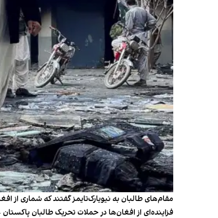
مقام‌های طالبان به نیویارک‌تایمز گفتند که شماری از اف
فزاینده‌ای از افغان‌ها در حملات تحریک طالبان پاکستان 