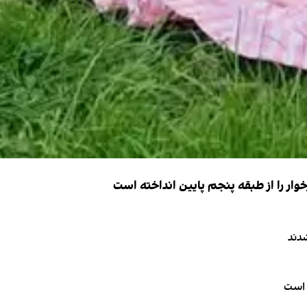
ار را از طبقه پنجم پایین انداخته است
دند
 است