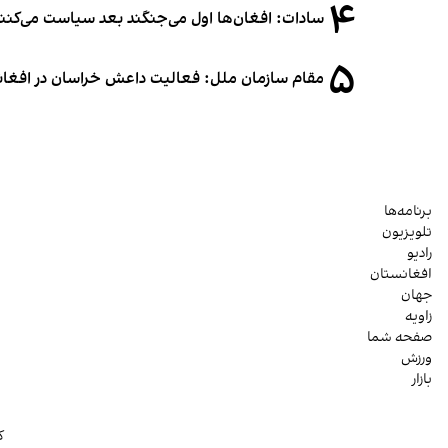
۴
سادات: افغان‌ها اول می‌جنگند بعد سیاست می‌کنن
۵
مقام سازمان ملل: فعالیت داعش خراسان در افغانس
برنامه‌ها
تلویزیون
رادیو
افغانستان
جهان
زاویه
صفحه شما
ورزش
بازار
ک