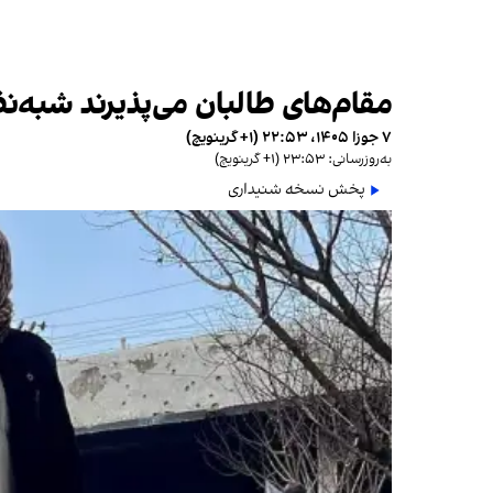
مقام‌های طالبان می‌پذیرند شبه‌ن
۷ جوزا ۱۴۰۵، ۲۲:۵۳ (‎+۱ گرینویچ)
به‌روزرسانی: ۲۳:۵۳ (‎+۱ گرینویچ)
پخش نسخه شنیداری