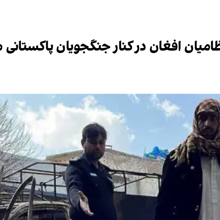
ظامیان افغان در کنار جنگجویان پاکستانی 