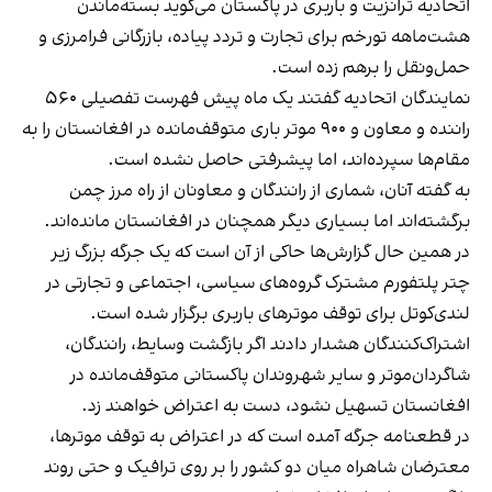
اتحادیه ترانزیت و باربری در پاکستان می‌گوید بسته‌ماندن
هشت‌ماهه تورخم برای تجارت و تردد پیاده، بازرگانی فرامرزی و
حمل‌ونقل را برهم زده است.
نمایندگان اتحادیه گفتند یک ماه پیش فهرست تفصیلی ۵۶۰
راننده و معاون و ۹۰۰ موتر باری متوقف‌مانده در افغانستان را به
مقام‌ها سپرده‌اند، اما پیشرفتی حاصل نشده است.
به گفته آنان، شماری از رانندگان و معاونان از راه مرز چمن
برگشته‌اند اما بسیاری دیگر همچنان در افغانستان مانده‌اند.
در همین حال گزارش‌ها حاکی از آن است که یک جرگه بزرگ زیر
چتر پلتفورم مشترک گروه‌های سیاسی، اجتماعی و تجارتی در
لندی‌کوتل برای توقف موترهای باربری برگزار شده است.
اشتراک‌کنندگان هشدار دادند اگر بازگشت وسایط، رانندگان،
شاگردان‌موتر و سایر شهروندان پاکستانی متوقف‌مانده در
افغانستان تسهیل نشود، دست به اعتراض خواهند زد.
در قطعنامه جرگه آمده است که در اعتراض به توقف موترها،
معترضان شاهراه میان دو کشور را بر روی ترافیک و حتی روند