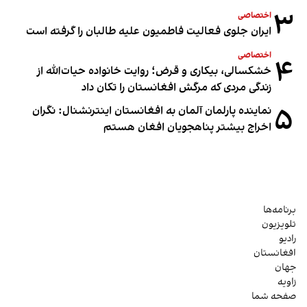
۳
اختصاصی
ایران جلوی فعالیت فاطمیون علیه طالبان را گرفته است
اختصاصی
۴
خشکسالی، بیکاری و قرض؛ روایت خانواده حیات‌الله از
زندگی مردی که مرگش افغانستان را تکان داد
۵
نماینده پارلمان آلمان به افغانستان اینترنشنال: نگران
اخراج بیشتر پناهجویان افغان هستم
برنامه‌ها
تلویزیون
رادیو
افغانستان
جهان
زاویه
صفحه شما