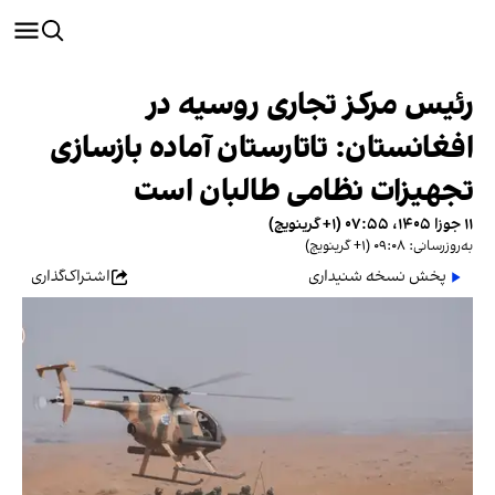
رئیس مرکز تجاری روسیه در
افغانستان: تاتارستان آماده بازسازی
تجهیزات نظامی طالبان است
۱۱ جوزا ۱۴۰۵، ۰۷:۵۵ (‎+۱ گرینویچ)
به‌روزرسانی: ۰۹:۰۸ (‎+۱ گرینویچ)
پخش نسخه شنیداری
اشتراک‌گذاری