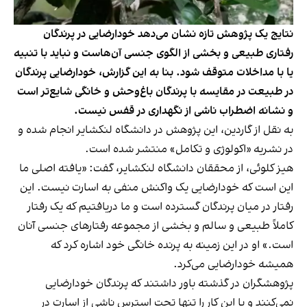
نتایج یک پژوهش تازه نشان می‌دهد خودارضایی در پرندگان
رفتاری طبیعی و بخشی از الگوی جنسی آن‌هاست و نباید با تنبیه
یا با مداخلات متوقف شود. بنا به این گزارش، خودارضایی پرندگان
در طبیعت در مقایسه با پرندگان باغ‌وحش و خانگی شایع‌تر است
و نشانه اضطراب ناشی از نگهداری در قفس نیست.
به نقل از گاردین، این پژوهش در دانشگاه لنکشایر انجام شده و
در نشریه «اکولوژی و تکامل» منتشر شده است.
هیز کلوئی، از محققان دانشگاه لنکشایر، گفت: «یافته اصلی ما
این است که خودارضایی یک واکنش منفی به اسارت نیست. این
رفتار در میان پرندگان گسترده است و ما دریافتیم که یک رفتار
کاملاً طبیعی و سالم و بخشی از مجموعه رفتارهای جنسی آنان
است.» او در این زمینه به پرنده خانگی خود اشاره کرد که
همیشه خودارضایی می‌کرد.
پژوهشگران در گذشته باور داشتند که پرندگان خودارضایی
نمی‌کنند و یا این کار را تنها تحت استرس ناشی از اسارت در