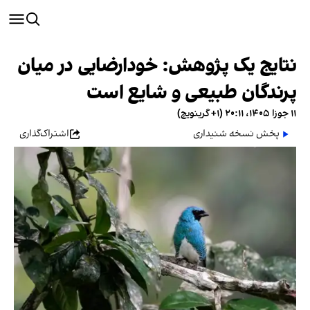
نتایج یک پژوهش: خودارضایی در میان
پرندگان طبیعی و شایع است
۱۱ جوزا ۱۴۰۵، ۲۰:۱۱ (‎+۱ گرینویچ)
پخش نسخه شنیداری
اشتراک‌گذاری