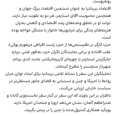
روبه‌روست.
اقتصاد بریتانیا به عنوان ششمین اقتصاد بزرگ جهان و
همچنین محبوبیت آقای استارمر، هر دو به تقویت نیاز دارند.
دولت او در تحقق وعده‌های رشد اقتصادی و کاهش بحران
هزینه‌های زندگی برای میلیون‌ها خانوار با مشکل مواجه بوده
است.
حزب کارگر در نظرسنجی‌ها از حزب راست افراطی «ریفورم یوکی»
عقب افتاده و برخی نمایندگان نگران حزب به‌طور علنی درباره
جایگزینی استارمر با چهره‌ای کاریزماتیک‌تر، مانند اندی برنام،
شهردار منچستر را مطرح کرده‌اند.
تحلیلگران این سفر را نشانه تلاش بریتانیا برای ایجاد توازن میان
روابط با امریکا و چین و دستیابی به فضای مانور مستقل‌تر در
سیاست خارجی ارزیابی می‌کنند.
ناظران بر این باورند که این سفر در کنار سفر نخست‌وزیر کانادا و
صدراعظم آلمان، نشان می‌دهد اروپا و متحدان امریکا دارند
رویکرد همکاری کنترول‌شده با چین را در پیش بگیرند.