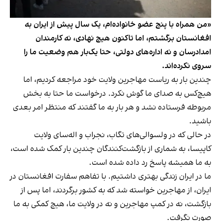
«من همراه با پنج عضو خانواده‌ام، یک سال پیش از ایران به
افغانستان برگشتم، اما تاکنون هیچ نهادی، نه کارمندان
امدادرسان و نه اداره‌های دولتی، حتا یک‌بار هم وضعیت ما را
سروی نکرده‌اند.
چندین بار به ریاست مهاجرین ولایت خود مراجعه کردیم، اما
هیچ‌کس به صدای ما گوش نکرد. درخواست ما حتا به بخش
مربوطه فرستاده نشد و هر بار به ما گفتند که منتظر امر بعدی
باشید.
در حالی که در ولسوالی‌های تگاب، نجراب و اله‌سای ولایت
کاپیسا، به شماری از بازگشت‌کنندگان چندین بار کمک شده است،
به ما همیشه پاسخ رد داده شده است.
ما در ایران زندگی بهتری داشتیم. با تفاهم سفارت افغانستان در
ایران، از مهاجرین خواسته شد که به کشور برگردند، اما پس از
بازگشت، نه در کمپ مهاجرین و نه در ولایت ما، هیچ کمکی به ما
صورت نگرفت.