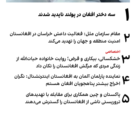
۱
سه دختر افغان در پولند ناپدید شدند
۲
مقام سازمان ملل: فعالیت داعش خراسان در افغانستان
امنیت منطقه و جهان را تهدید می‌کند
اختصاصی
۳
خشکسالی، بیکاری و قرض؛ روایت خانواده حیات‌الله از
زندگی مردی که مرگش افغانستان را تکان داد
۴
نماینده پارلمان آلمان به افغانستان اینترنشنال: نگران
اخراج بیشتر پناهجویان افغان هستم
۵
پاکستان و چین همکاری برای مقابله با تهدیدهای
تروریستی ناشی از افغانستان را گسترش می‌دهند