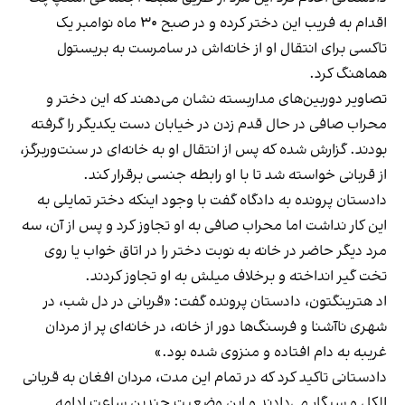
اقدام به فریب این دختر کرده و در صبح ۳۰ ماه نوامبر یک
تاکسی برای انتقال او از خانه‌اش در سامرست به بریستول
هماهنگ کرد.
تصاویر دوربین‌های مداربسته نشان می‌دهند که این دختر و
محراب صافی در حال قدم زدن در خیابان دست یکدیگر را گرفته
بودند. گزارش شده که پس از انتقال او به خانه‌ای در سنت‌وربرگز،
از قربانی خواسته شد تا با او رابطه جنسی برقرار کند.
دادستان پرونده به دادگاه گفت با وجود اینکه دختر تمایلی به
این کار نداشت اما محراب صافی به او تجاوز کرد و پس از آن، سه
مرد دیگر حاضر در خانه به نوبت دختر را در اتاق خواب یا روی
تخت گیر انداخته و برخلاف میلش به او تجاوز کردند.
اد هترینگتون، دادستان پرونده گفت: «قربانی در دل شب، در
شهری ناآشنا و فرسنگ‌ها دور از خانه، در خانه‌ای پر از مردان
غریبه به دام افتاده و منزوی شده بود.»
دادستانی تاکید کرد که در تمام این مدت، مردان افغان به قربانی
الکل و سیگار می‌دادند و این وضعیت چندین ساعت ادامه