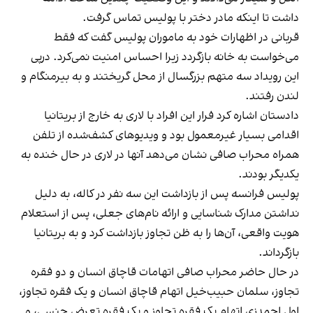
داشت تا اینکه مادر دختر با پولیس تماس گرفت.
قربانی در اظهارات خود به ماموران پولیس گفت که فقط
می‌خواست به خانه بازگردد زیرا احساس امنیت نمی‌کرد. درپی
این رویداد سه متهم بزرگسال از محل گریختند و به بیرمنگام و
لندن رفتند.
دادستان اشاره کرد فرار این افراد با لاری به خارج از بریتانیا
اقدامی بسیار غیرمعمول بود و ویدیوهای کشف‌شده از تلفن
همراه محراب صافی نشان می‌دهد آنها در لاری در حال خنده به
یکدیگر بودند.
پولیس فرانسه پس از بازداشت این سه نفر در کاله، به دلیل
نداشتن مدارک شناسایی و ارائه نام‌های جعلی، پس از استعلام
هویت واقعی، آن‌ها را به ظن تجاوز بازداشت کرد و به بریتانیا
بازگرداند.
در حال حاضر محراب صافی اتهامات قاچاق انسان و دو فقره
تجاوز، سلمان حبیب‌خیل اتهام قاچاق انسان و یک فقره تجاوز،
اول احمدزی اتهام یک فقره تجاوز و یک فقره تعرض جنسی، و