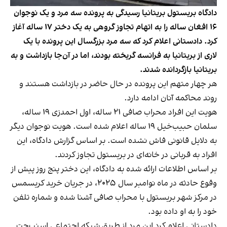
دادگاه بریستول بریتانیا رسیدگی به پرونده سه مرد و یک نوجوان
۱۶ افغان ساله را به اتهام تجاوز گروهی به یک دختر ۱۷ ساله آغاز
کرد. دادستانی اعلام کرد که سه مرد بزرگسال این پرونده با یک
لاری از بریتانیا به فرانسه گریخته بودند، اما در آن‌جا بازداشت و به
بریتانیا بازگردانده شدند.
هر چهار متهم این پرونده در حال حاضر در بازداشت هستند و
روند محاکمه آنان ادامه دارد.
هویت این افراد محراب صافی ۲۱ ساله، اول احمدزی ۱۹ ساله،
سلمان حبیب‌خیل ۱۹ ساله اعلام شده است. هویت نوجوان دیگر
به دلایل قانونی فاش نشده است. بر اساس گزارش دادگاه، این
افراد به قربانی در خانه‌ای در بریستول تجاوز کردند.
بر اساس اطلاعات ارائه شده به دادگاه، این دختر پنج روز پیش از
وقوع حادثه در ماه نوامبر سال ۲۰۲۵، در جریان خرید کریسمس
در مرکز شهر بریستول با محراب صافی آشنا شده و شماره تلفن
خود را به او داده بود.
دادستانی اعلام کرد این مرد از طریق شبکه اجتماعی اسنپ‌چت