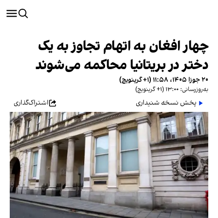
چهار افغان به اتهام تجاوز به یک
دختر در بریتانیا محاکمه می‌شوند
۲۰ جوزا ۱۴۰۵، ۱۱:۵۸ (‎+۱ گرینویچ)
به‌روزرسانی: ۱۳:۰۰ (‎+۱ گرینویچ)
پخش نسخه شنیداری
اشتراک‌گذاری