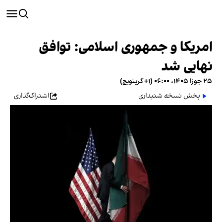
امریکا و جمهوری اسلامی: توافق
نهایی شد
۲۵ جوزا ۱۴۰۵، ۰۶:۰۰ (‎+۱ گرینویچ)
پخش نسخه شنیداری
اشتراک‌گذاری