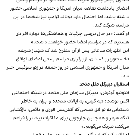
معاون رئیس‌جمهور امریکا گفت قصد دارد در مراسم رسمی
امضای یادداشت تفاهم میان امریکا و جمهوری اسلامی حضور
داشته باشد، اما احتمال دارد دونالد ترامپ نیز شخصا در این
مراسم شرکت کند.
او گفت: «در حال بررسی جزئیات و هماهنگی‌ها درباره افرادی
هستیم که در مراسم امضا حضور خواهند داشت.»
این اظهارات ساعاتی پس از آن مطرح شد که شهباز شریف،
نخست‌وزیر پاکستان، از برگزاری مراسم رسمی امضای توافق
میان امریکا و جمهوری اسلامی در روز جمعه در ژنو سوئیس خبر
داد.
استقبال دبیرکل ملل متحد
آنتونیو گوترش، دبیرکل سازمان ملل متحد در شبکه اجتماعی
اکس نوشت: «به گرمی، به ایالات متحده و ایران به خاطر
دستیابی به توافق صلحی که آتش‌بس فوری و دائمی، بازگشایی
تنگه هرمز و همچنین چارچوبی برای مذاکرات بیشتر را فراهم
می‌کند، تبریک می‌گویم.»