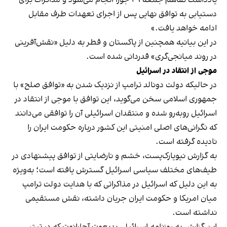
یادداشت تفاهم جمعه ۲۹ جوزا انجام می‌شود و مذاکرات برای
دستیابی به توافق نهایی پس از اجرای تعهدات طرف مقابل
ادامه خواهد یافت.»
در این بیانیه همچنین از پاکستان و قطر به دلیل «نقش‌آفرینی
در روند میانجی‌گری» قدردانی شده است.
موجی از انتقاد در اسرائیل
در حالیکه دولت دونالد ترامپ از نزدیک شدن به «توافق صلح» با
جمهوری اسلامی سخن می‌گوید، این توافق با موجی از انتقاد در
اسرائیل روبه‌رو شده و منتقدان اسرائیلی آن را توافقی می‌دانند
که نگرانی‌های اصلی امنیتی این کشور درباره حکومت ایران را
نادیده گرفته است.
به گزارش نیویارک‌پست، خشم و نارضایتی از توافق پیشنهادی در
طیف‌های مختلف سیاسی اسرائیل گسترش یافته است؛ به‌ویژه
به این دلیل که اسرائیل در مذاکراتی که با هدایت دولت ترامپ
میان امریکا و حکومت ایران جریان داشته، نقش مستقیمی
نداشته است.