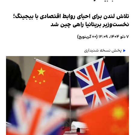
تلاش لندن برای احیای روابط اقتصادی با بیجینگ؛
نخست‌وزیر بریتانیا راهی چین شد
۷ دلو ۱۴۰۴، ۱۲:۰۹ (‎+۰ گرینویچ)
پخش نسخه شنیداری