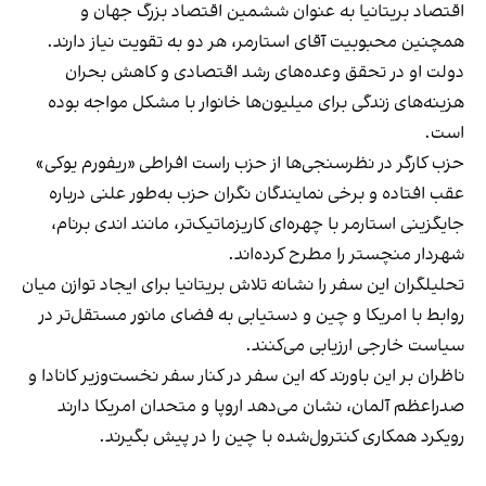
اقتصاد بریتانیا به عنوان ششمین اقتصاد بزرگ جهان و
همچنین محبوبیت آقای استارمر، هر دو به تقویت نیاز دارند.
دولت او در تحقق وعده‌های رشد اقتصادی و کاهش بحران
هزینه‌های زندگی برای میلیون‌ها خانوار با مشکل مواجه بوده
است.
حزب کارگر در نظرسنجی‌ها از حزب راست افراطی «ریفورم یوکی»
عقب افتاده و برخی نمایندگان نگران حزب به‌طور علنی درباره
جایگزینی استارمر با چهره‌ای کاریزماتیک‌تر، مانند اندی برنام،
شهردار منچستر را مطرح کرده‌اند.
تحلیلگران این سفر را نشانه تلاش بریتانیا برای ایجاد توازن میان
روابط با امریکا و چین و دستیابی به فضای مانور مستقل‌تر در
سیاست خارجی ارزیابی می‌کنند.
ناظران بر این باورند که این سفر در کنار سفر نخست‌وزیر کانادا و
صدراعظم آلمان، نشان می‌دهد اروپا و متحدان امریکا دارند
رویکرد همکاری کنترول‌شده با چین را در پیش بگیرند.