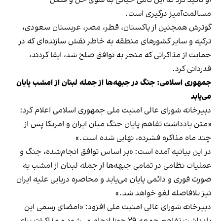
او تاکید کرد که این گامی حیاتی به سوی حل و فصل
مسالمت‌آمیز درگیری است.
گوترش همچنین از پاکستان، قطر، مصر، عربستان سعودی،
ترکیه و سایر کشورهای منطقه به خاطر نقش سازنده‌ای که در
حمایت از مذاکراتی که منجر به توافق صلح شد، ایفا کردند،
قدردانی کرد.
جمهوری اسلامی: جنگ در جبهه‌ها از جمله لبنان از امشب پایان
می‌یابد
دبیرخانه شورای عالی امنیت ملی جمهوری اسلامی اعلام کرد:
«متن یادداشت تفاهم پایان جنگ میان ایران و امریکا پس از
چند ماه مذاکره فشرده، نهایی شده است.»
در این بیانیه آمده است: «بر اساس توافق انجام‌شده، جنگ و
عملیات نظامی در تمامی جبهه‌ها از جمله لبنان از امشب به
صورت فوری و دائمی پایان می‌یابد و محاصره دریایی علیه ایران
نیز بلافاصله لغو خواهد شد.»
دبیرخانه شورای عالی امنیت ملی افزود: «امضای رسمی این