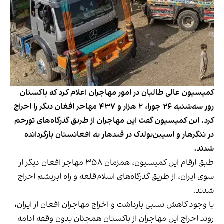
کمیسیون عالی طالبان در امور مهاجران اعلام کرد که پاکستان
روز سه‌شنبه ۲۶ جوزا، ۲ هزار و ۴۳۷ مهاجر افغان دیگر را اخراج
کرد. این کمیسیون گفت این مهاجران از طریق گذرگاه‌های تورخم
در ننگرهار و اسپین‌بولدک در قندهار به افغانستان بازگردانده
شدند.
طبق ارقام این کمیسیون، همزمان ۳۵۸ مهاجر افغان دیگر از
سوی ایران، از طریق گذرگاه‌های اسلام‌قلعه و راه ابریشم اخراج
شدند.
با وجود کاهش نسبی بازداشت و اخراج مهاجران افغان از ایران،
روند اخراج این مهاجران از پاکستان همچنان بدون وقفه ادامه