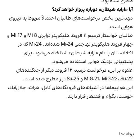
مطرح شده بود.
آیا «ارابه شیطان» دوباره پرواز خواهد کرد؟
مهم‌ترین بخش درخواست‌های طالبان احتمالاً مربوط به نیروی
هوایی است.
طالبان خواستار ترمیم ۱۱ فروند هلیکوپتر ترابری Mi-8 و Mi-17 و
چهار فروند هلیکوپتر تهاجمی Mi-24 شده‌اند. Mi-24 که در
افغانستان با نام «ارابه شیطان» شناخته می‌شود، برای
پشتیبانی نزدیک هوایی استفاده می‌شود.
علاوه بر این، درخواست ترمیم ۱۲ فروند دیگر از جنگنده‌های
MiG-21، MiG-23، Su-22 و Su-25 نیز مطرح شده است.
این هواپیماها در آشیانه‌های فرودگاه‌های کابل، هرات، جلال‌آباد،
خوست، بگرام و قندهار قرار دارند.
برنامه‌ها