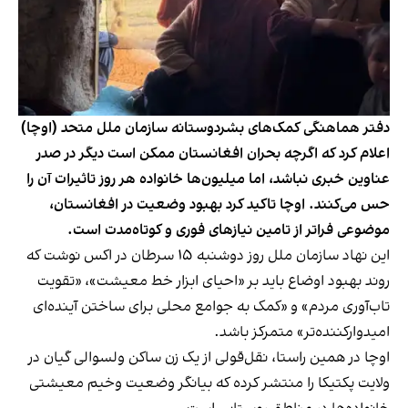
دفتر هماهنگی کمک‌های بشردوستانه سازمان ملل متحد (اوچا)
اعلام کرد که اگرچه بحران افغانستان ممکن است دیگر در صدر
عناوین خبری نباشد، اما میلیون‌ها خانواده هر روز تاثیرات آن را
حس می‌کنند. اوچا تاکید کرد بهبود وضعیت در افغانستان،
موضوعی فراتر از تامین نیازهای فوری و کوتاه‌مدت است.
این نهاد سازمان ملل روز دوشنبه ۱۵ سرطان در اکس نوشت که
روند بهبود اوضاع باید بر «احیای ابزار خط معیشت»، «تقویت
تاب‌آوری مردم» و «کمک به جوامع محلی برای ساختن آینده‌ای
امیدوارکننده‌تر» متمرکز باشد.
اوچا در همین راستا، نقل‌قولی از یک زن ساکن ولسوالی گیان در
ولایت پکتیکا را منتشر کرده که بیانگر وضعیت وخیم معیشتی