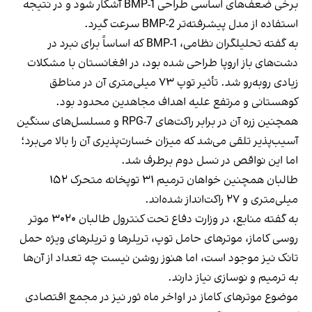
برخی ضعف‌های اساسی طراحی BMP-1 آشکار شود و در نتیجه
استفاده از مدل پیشرفته‌تر BMP-2 سرعت گیرد.
به گفته تحلیلگران نظامی، BMP-1 که اساساً برای نبرد در
دشت‌های باز اروپا طراحی شده بود، در افغانستان با مشکلات
زیادی روبه‌رو شد. تأثیر توپ ۷۳ میلی‌متری آن در مناطق
کوهستانی و مرتفع علیه اهداف مجاهدین محدود بود.
همچنین زره آن در برابر راکت‌های RPG-7 و مسلسل‌های سنگین
آسیب‌پذیر تلقی می‌شد که میزان خسارت‌پذیری آن را بالا می‌برد؛
اما این نواقص در نسل دوم برطرف شد.
طالبان همچنین خواهان ترمیم ۳۱ توپخانه متحرک ۱۵۲
میلی‌متری و ۲۷ راکت‌انداز شده‌اند.
به گفته منابع، در وزارت دفاع تحت کنترول طالبان ۳۰۲۰ موتر
روسی کاماز، موترهای حامل توپ، تریلرها و تریلرهای ویژه حمل
تانک نیز موجود است، اما هنوز روشن نیست چه تعداد از آن‌ها
به ترمیم و نوسازی نیاز دارند.
موضوع موترهای کاماز در اواخر ماه ثور نیز در مجمع اقتصادی