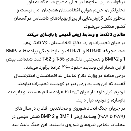
درخواست این سلاح‌ها در حالی مطرح شده که به باور
تحلیلگران، حریم هوایی افغانستان همچنان امن نیست و
به‌طور مکرر گزارش‌هایی از پرواز پهپادهای ناشناس در آسمان
کشور منتشر می‌شود.
طالبان تانک‌ها و وسایط زرهی قدیمی را بازسازی می‌کند
در میان تجهیزات وزارت دفاع افغانستان، ۷۶ تانک زرهی
هشت‌چرخه BTR-60 و BTR-70، وسایط جنگی پیاده‌نظام BMP-
1 و BMP-2 و همچنین تانک‌های T-55 و T-62 ثبت شده‌اند. پیش
از این شمار این وسایط حدود ۴۶۰ عراده برآورد می‌شد.
برخی منابع در وزارت دفاع طالبان به افغانستان اینترنشنال
گفتند که این وسایط زرهی نیز در فهرست تجهیزات نیازمند
ترمیم قرار دارند؛ از میان آن‌ها ۲۱ عراده سالم هستند و بقیه به
بازسازی و ترمیم نیاز دارند.
در جریان جنگ اتحاد شوروی و مجاهدین افغان در سال‌های
(۱۹۷۹ تا ۱۹۸۹) وسایط زرهی BMP-1 و BMP-2 نقش مهمی در
عملیات نظامی نیروهای شوروی داشتند. این جنگ باعث شد