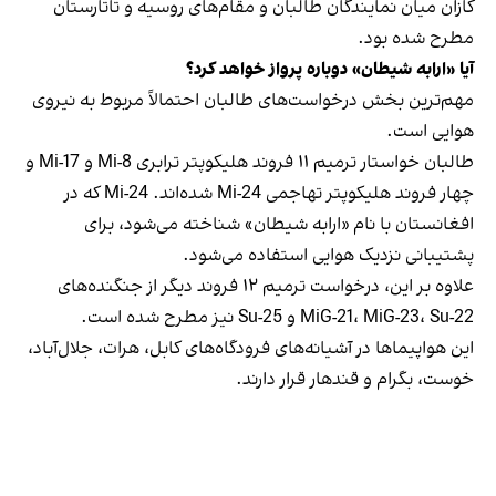
کازان میان نمایندگان طالبان و مقام‌های روسیه و تاتارستان
مطرح شده بود.
آیا «ارابه شیطان» دوباره پرواز خواهد کرد؟
مهم‌ترین بخش درخواست‌های طالبان احتمالاً مربوط به نیروی
هوایی است.
طالبان خواستار ترمیم ۱۱ فروند هلیکوپتر ترابری Mi-8 و Mi-17 و
چهار فروند هلیکوپتر تهاجمی Mi-24 شده‌اند. Mi-24 که در
افغانستان با نام «ارابه شیطان» شناخته می‌شود، برای
پشتیبانی نزدیک هوایی استفاده می‌شود.
علاوه بر این، درخواست ترمیم ۱۲ فروند دیگر از جنگنده‌های
MiG-21، MiG-23، Su-22 و Su-25 نیز مطرح شده است.
این هواپیماها در آشیانه‌های فرودگاه‌های کابل، هرات، جلال‌آباد،
خوست، بگرام و قندهار قرار دارند.