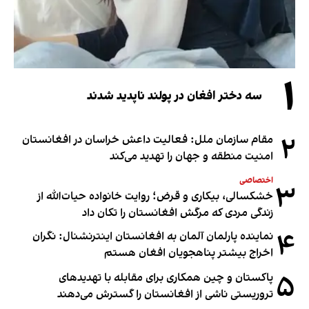
۱
سه دختر افغان در پولند ناپدید شدند
۲
مقام سازمان ملل: فعالیت داعش خراسان در افغانستان
امنیت منطقه و جهان را تهدید می‌کند
اختصاصی
۳
خشکسالی، بیکاری و قرض؛ روایت خانواده حیات‌الله از
زندگی مردی که مرگش افغانستان را تکان داد
۴
نماینده پارلمان آلمان به افغانستان اینترنشنال: نگران
اخراج بیشتر پناهجویان افغان هستم
۵
پاکستان و چین همکاری برای مقابله با تهدیدهای
تروریستی ناشی از افغانستان را گسترش می‌دهند