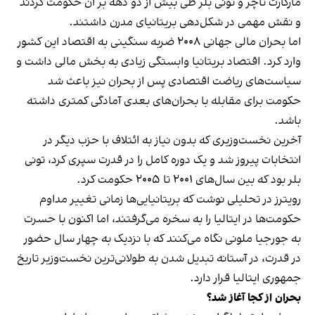
مارگارت تاچر و تونی بلر طی بیش از دو دهه بر آن حکومت کردند
و نقش مهمی در شکل‌دهی بریتانیای مدرن داشتند.
اما بحران مالی جهانی ۲۰۰۸ ضربه سنگینی به اقتصاد این کشور
وارد کرد. اقتصاد بریتانیا وابستگی زیادی به بخش مالی داشت و
سیاست‌های ریاضت اقتصادی پس از بحران نیز باعث شد
حکومت برای مقابله با بحران‌های بعدی آمادگی کمتری داشته
باشد.
آخرین نخست‌وزیری که بدون نیاز به ائتلاف با حزب دیگر در
انتخابات پیروز شد و یک دوره کامل را در قدرت سپری کرد، تونی
بلر بود که بین سال‌های ۲۰۰۱ تا ۲۰۰۵ حکومت کرد.
رویترز در تحلیلی نوشت که بریتانیایی‌ها زمانی تغییر مداوم
حکومت‌ها در ایتالیا را به سخره می‌گرفتند، اما اکنون با حسرت
به جورجیا ملونی نگاه می‌کنند که با نزدیک به چهار سال حضور
در قدرت، در آستانه تبدیل شدن به طولانی‌ترین نخست‌وزیر تاریخ
جمهوری ایتالیا قرار دارد.
بحران از کجا آغاز شد؟