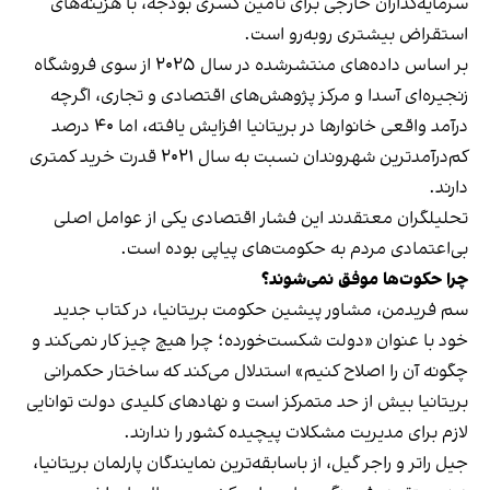
سرمایه‌گذاران خارجی برای تأمین کسری بودجه، با هزینه‌های
استقراض بیشتری روبه‌رو است.
بر اساس داده‌های منتشرشده در سال ۲۰۲۵ از سوی فروشگاه
زنجیره‌ای آسدا و مرکز پژوهش‌های اقتصادی و تجاری، اگرچه
درآمد واقعی خانوارها در بریتانیا افزایش یافته، اما ۴۰ درصد
کم‌درآمدترین شهروندان نسبت به سال ۲۰۲۱ قدرت خرید کمتری
دارند.
تحلیلگران معتقدند این فشار اقتصادی یکی از عوامل اصلی
بی‌اعتمادی مردم به حکومت‌های پیاپی بوده است.
چرا حکوت‌ها موفق نمی‌شوند؟
سم فریدمن، مشاور پیشین حکومت بریتانیا، در کتاب جدید
خود با عنوان «دولت شکست‌خورده؛ چرا هیچ چیز کار نمی‌کند و
چگونه آن را اصلاح کنیم» استدلال می‌کند که ساختار حکمرانی
بریتانیا بیش از حد متمرکز است و نهادهای کلیدی دولت توانایی
لازم برای مدیریت مشکلات پیچیده کشور را ندارند.
جیل راتر و راجر گیل، از باسابقه‌ترین نمایندگان پارلمان بریتانیا،