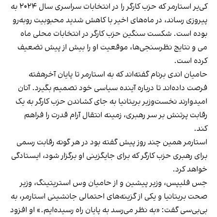
کی‌یر استارمر که حزب کارگر را در انتخابات سراسری سال ۲۰۲۴ به
پیروزی رساند، در ماه‌های اخیر با کاهش شدید محبوبیت روبه‌رو
بوده است. شکست سنگین حزب کارگر در انتخابات محلی ماه
می و نتایج نظرسنجی‌ها، موقعیت او را بیش از پیش تضعیف
کرده است.
حامیان اندی برنام گفته‌اند که به استارمر تا پایان آخرهفته
فرصت داده‌اند تا درباره آینده سیاسی خود تصمیم بگیرد. آنان
امیدوارند نخست‌وزیر بریتانیا به جای کشاندن حزب کارگر به یک
رقابت پرتنش بر سر رهبری، زمینه انتقال آرام قدرت را فراهم
کند.
استارمر همین چند روز پیش گفته بود در هر گونه رقابت رسمی
برای رهبری حزب کارگر که برای جایگزینی او برگزار شود، ایستادگی
خواهد کرد.
جس فلیپس، وزیر پیشین و از حامیان وس استریتینگ، وزیر
صحت بریتانیا و یکی از گزینه‌های احتمالی جانشینی استارمر، به
بی‌بی‌سی گفت: «به نظر می‌رسد به پایان راه رسیده‌ایم.» او افزود