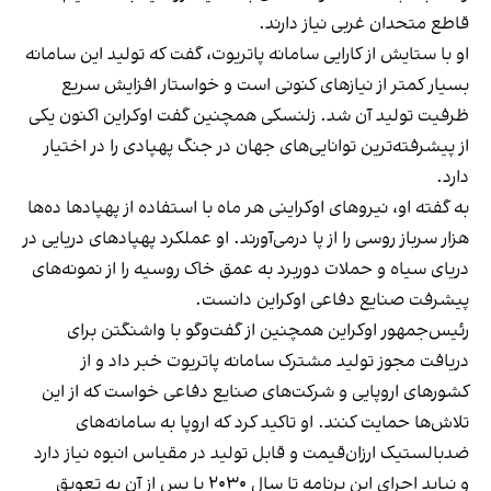
قاطع متحدان غربی نیاز دارند.
او با ستایش از کارایی سامانه پاتریوت، گفت که تولید این سامانه
بسیار کمتر از نیازهای کنونی است و خواستار افزایش سریع
ظرفیت تولید آن شد. زلنسکی همچنین گفت اوکراین اکنون یکی
از پیشرفته‌ترین توانایی‌های جهان در جنگ پهپادی را در اختیار
دارد.
به گفته او، نیروهای اوکراینی هر ماه با استفاده از پهپادها ده‌ها
هزار سرباز روسی را از پا درمی‌آورند. او عملکرد پهپادهای دریایی در
دریای سیاه و حملات دوربرد به عمق خاک روسیه را از نمونه‌های
پیشرفت صنایع دفاعی اوکراین دانست.
رئیس‌جمهور اوکراین همچنین از گفت‌وگو با واشنگتن برای
دریافت مجوز تولید مشترک سامانه پاتریوت خبر داد و از
کشورهای اروپایی و شرکت‌های صنایع دفاعی خواست که از این
تلاش‌ها حمایت کنند. او تاکید کرد که اروپا به سامانه‌های
ضدبالستیک ارزان‌قیمت و قابل تولید در مقیاس انبوه نیاز دارد
و نباید اجرای این برنامه تا سال ۲۰۳۰ یا پس از آن به تعویق