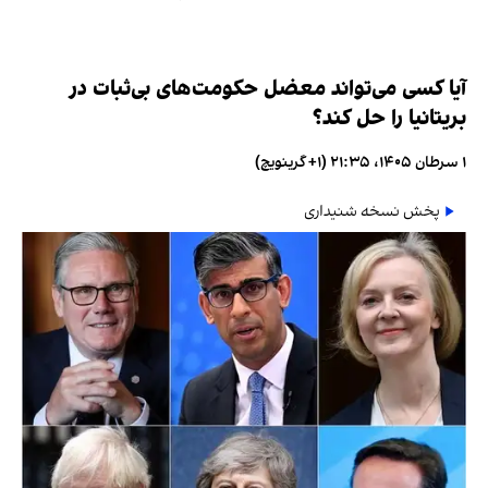
آیا کسی می‌تواند معضل حکومت‌های بی‌ثبات در
بریتانیا را حل کند؟
۱ سرطان ۱۴۰۵، ۲۱:۳۵ (‎+۱ گرینویچ)
پخش نسخه شنیداری