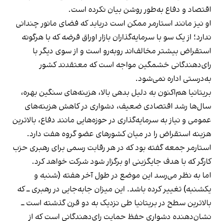
اقتصاد و دفاع به‌طور روشن بیان نکرده است.
او نیز مانند استارمر ممکن است دریابد که فضای مانور چندانی
ندارد؛ از یک سو با سرمایه‌گذاران بازار اوراق قرضه که با هرگونه
استقراض بیشتر مخالف‌اند روبه‌رو است و از سوی دیگر با
رای‌دهندگانی خشمگین مواجه است که معتقدند کشور
به‌درستی اداره نمی‌شود.
بریتانیا هم‌اکنون به دلیل بدهی بالا، هزینه‌های سنگین بهره،
سال‌ها رشد اقتصادی ضعیف، دشواری در کاهش هزینه‌های
عمومی و نیاز به سرمایه‌گذاری در حوزه‌هایی مانند دفاع، بالاترین
هزینه استقراض را در میان کشورهای عضو گروه هفت دارد.
استارمر جمعه گفته بود که در هر رقابت رسمی برای رهبری حزب
کارگر که با هدف جایگزینی او برگزار شود شرکت خواهد کرد.
اما به نظر می‌رسد این موضع در طول آخر هفته (شنبه و
یکشنبه) تغییر کرده باشد. این میزان جابه‌جایی در رهبری ــ که
بالاترین سطح در بریتانیا طی نزدیک به دو قرن گذشته است ــ
نشان‌دهنده دشواری حفظ حمایت رای‌دهندگانی است که از