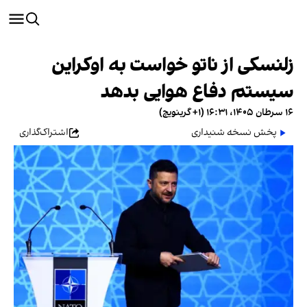
زلنسکی از ناتو خواست به اوکراین
سیستم دفاع هوایی بدهد
۱۶ سرطان ۱۴۰۵، ۱۶:۳۱ (‎+۱ گرینویچ)
پخش نسخه شنیداری
اشتراک‌گذاری