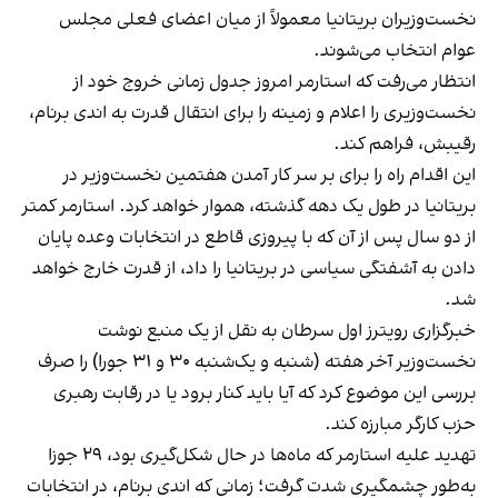
نخست‌وزیران بریتانیا معمولاً از میان اعضای فعلی مجلس
عوام انتخاب می‌شوند.
انتظار می‌رفت که استارمر امروز جدول زمانی خروج خود از
نخست‌وزیری را اعلام و زمینه را برای انتقال قدرت به اندی برنام،
رقیبش، فراهم کند.
این اقدام راه را برای بر سر کار آمدن هفتمین نخست‌وزیر در
بریتانیا در طول یک دهه گذشته، هموار خواهد کرد. استارمر کمتر
از دو سال پس از آن که با پیروزی قاطع در انتخابات وعده پایان
دادن به آشفتگی سیاسی در بریتانیا را داد، از قدرت خارج خواهد
شد.
خبرگزاری رویترز اول سرطان به نقل از یک منبع نوشت
نخست‌وزیر آخر هفته (شنبه و یک‌شنبه ۳۰ و ۳۱ جورا) را صرف
بررسی این موضوع کرد که آیا باید کنار برود یا در رقابت رهبری
حزب کارگر مبارزه کند.
تهدید علیه استارمر که ماه‌ها در حال شکل‌گیری بود، ۲۹ جوزا
به‌طور چشمگیری شدت گرفت؛ زمانی که اندی برنام، در انتخابات