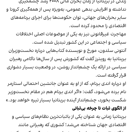
زندگی در بریتانیا از زمان بحران مالی ۲۰۰۸ رشد چشمگیری
نداشته و افزایش بدهی عمومی، به‌ویژه پس از همه‌گیری کرونا و
سایر بحران‌های جهانی، توان حکومت‌ها برای اجرای برنامه‌های
اقتصادی را محدود کرده است.
مهاجرت غیرقانونی نیز به یکی از موضوعات اصلی اختلافات
سیاسی و اجتماعی در این کشور تبدیل شده است.
آنتونی سلدون، مورخ و نویسنده کتاب‌هایی درباره نخست‌وزیران
بریتانیا به رویترز گفت که کشورش پس از سال‌ها ناکامی رهبران
سیاسی در ارائه یک چشم‌انداز روشن، در وضعیت بسیار دشواری
قرار گرفته است.
او درباره اندی برنام، که از او به عنوان جانشین احتمالی استارمر
نام برده می‌شود، گفت: «اگر اندی برنام هم در مقام نخست‌وزیر
شکست بخورد، چشم‌انداز آینده بریتانیا بسیار تیره خواهد بود.»
از الگوی ثبات تا چرخه بی‌ثباتی
بریتانیا زمانی به عنوان یکی از باثبات‌ترین نظام‌های سیاسی و
اقتصادی جهان شناخته می‌شد؛ کشوری که رهبرانی مانند