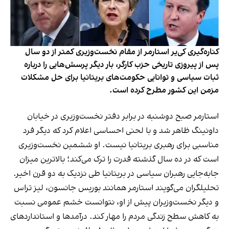
کناره‌گیری کی‌یر استارمر از مقام نخست‌وزیری کمتر از دو سال
پس از پیروزی تاریخی حزب کارگر، بار دیگر پرسش‌هایی را درباره
ثبات سیاسی و توانایی حکومت‌های بریتانیا برای حل مشکلات
مزمن این کشور مطرح کرده است.
استارمر صبح دوشنبه در برابر دفتر نخست‌وزیری در خیابان
داونینگ ظاهر شد و با لحنی احساسی اعلام کرد که دیگر فرد
مناسبی برای رهبری بریتانیا نیست. او ششمین نخست‌وزیری
است که در ده سال گذشته قدرت را ترک می‌کند؛ بالاترین میزان
جابه‌جایی رهبران سیاسی در بریتانیا طی نزدیک به دو قرن اخیر.
تحلیلگران می‌گویند استارمر همانند بوریس جانسون، لیز تراس
و دیگر نخست‌وزیران پیش از او، نتوانست خشم عمومی نسبت
به کاهش سطح زندگی مردم را مهار کند. درآمدها و استانداردهای