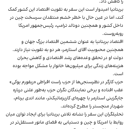
را کاهش داد.
بریتانیا امیدوار است این سفر به تقویت اقتصاد این کشور کمک
کند، اما در عین حال با خطر خشم منتقدان سرسخت چین در
داخل کشور و همچنین دونالد ترامپ، رئیس‌جمهور امریکا
روبه‌روست.
اقتصاد بریتانیا به عنوان ششمین اقتصاد بزرگ جهان و
همچنین محبوبیت آقای استارمر، هر دو به تقویت نیاز دارند.
دولت او در تحقق وعده‌های رشد اقتصادی و کاهش بحران
هزینه‌های زندگی برای میلیون‌ها خانوار با مشکل مواجه بوده
است.
حزب کارگر در نظرسنجی‌ها از حزب راست افراطی «ریفورم یوکی»
عقب افتاده و برخی نمایندگان نگران حزب به‌طور علنی درباره
جایگزینی استارمر با چهره‌ای کاریزماتیک‌تر، مانند اندی برنام،
شهردار منچستر را مطرح کرده‌اند.
تحلیلگران این سفر را نشانه تلاش بریتانیا برای ایجاد توازن میان
روابط با امریکا و چین و دستیابی به فضای مانور مستقل‌تر در