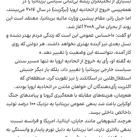
بسیاری از تحلیلگران ریشه بی‌ثباتی سیاسی بریتانیا را در
همه‌پرسی خروج از اتحادیه اروپا (برگزیت) در سال ۲۰۱۶ می‌بینند،
اما جیل راتر، مقام پیشین وزارت مالیه بریتانیا، معتقد است این
روند از بحران مالی ۲۰۰۸ آغاز شد.
او گفت: «احساس عمومی این است که زندگی مردم بهتر نشده و
نسل بعدی نیز آینده بهتری نخواهد داشت. هر دولتی که روی
کار آمده، نتوانسته این وضعیت را تغییر دهد.»
به گفته او، رأی به خروج از اتحادیه اروپا نه تنها مسیر سنتی
سیاست خارجی بریتانیا را تغییر داد، بلکه بار دیگر جنبش
استقلال‌طلبی در اسکاتلند را نیز تقویت کرد، منطقه‌ای که
اکثریت رأی‌دهندگان آن خواهان ماندن در اتحادیه اروپا بودند.
هم‌زمان، هزینه‌های مقابله با همه‌گیری کرونا و پیامدهای جنگ
اوکراین باعث شد بدهی عمومی بریتانیا به نزدیک ۱۰۰ درصد تولید
ناخالص داخلی برسد.
هرچند کشورهایی مانند جاپان، ایتالیا، امریکا و فرانسه نسبت
بدهی بالاتری دارند، اما بریتانیا به دلیل تورم پایدار و وابستگی به