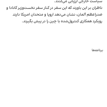
سیاست خارجی ارزیابی می‌کنند.
ناظران بر این باورند که این سفر در کنار سفر نخست‌وزیر کانادا و
صدراعظم آلمان، نشان می‌دهد اروپا و متحدان امریکا دارند
رویکرد همکاری کنترول‌شده با چین را در پیش بگیرند.
برنامه‌ها
تلویزیون
رادیو
افغانستان
جهان
زاویه
صفحه شما
ورزش
بازار
کلیه حقوق قانونی این سایت متعلق به ولانت‌مدیا است.