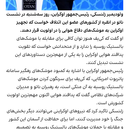
ولودیمیر زلنسکی، رئیس‌جمهور اوکراین، روز سه‌شنبه در نشست
ناتو در انقره از کشورهای عضو این ائتلاف خواست که تجهیز
اوکراین به موشک‌های دفاع هوایی را در اولویت قرار دهند.
او گفت که کی‌یف هنوز توان کافی برای مقابله با موشک‌های
بالستیک روسیه را ندارد و از متحدانش خواست که تقویت
پدافند هوایی اوکراین را به یکی از مهم‌ترین دستاوردهای این
نشست تبدیل کنند.
رئیس‌جمهور اوکراین با اشاره به کمبود موشک‌های رهگیر سامانه
پاتریوت امریکایی، که کی‌یف برای سرنگون کردن موشک‌های
بالستیک روسیه به آن متکی است، به رهبران ناتو و مدیران
شرکت‌های نظامی گفت که پدافند هوایی اکنون مهم‌ترین اولویت
کشورش است.
زلنسکی تاکید کرد که نیروهای اوکراینی می‌توانند دیگر بخش‌های
جنگ را خود مدیریت کنند، اما برای حفاظت از آسمان این کشور
و مقابله با حملات موشک‌های بالستیک روسیه به تصمیم