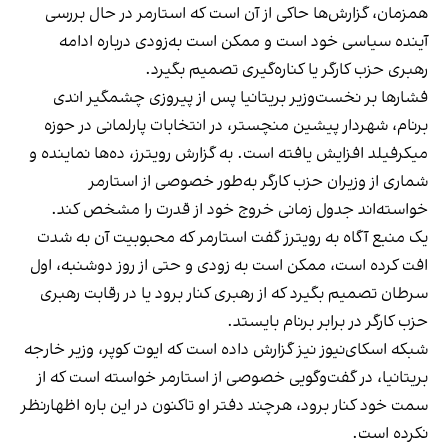
همزمان، گزارش‌ها حاکی از آن است که استارمر در حال بررسی
آینده سیاسی خود است و ممکن است به‌زودی درباره ادامه
رهبری حزب کارگر یا کناره‌گیری تصمیم بگیرد.
فشارها بر نخست‌وزیر بریتانیا پس از پیروزی چشمگیر اندی
برنام، شهردار پیشین منچستر، در انتخابات پارلمانی در حوزه
میکرفیلد افزایش یافته است. به گزارش رویترز، ده‌ها نماینده و
شماری از وزیران حزب کارگر به‌طور خصوصی از استارمر
خواسته‌اند جدول زمانی خروج خود از قدرت را مشخص کند.
یک منبع آگاه به رویترز گفت استارمر که محبوبیت آن به شدت
افت کرده است، ممکن است به زودی و حتی از روز دوشنبه، اول
سرطان تصمیم بگیرد که از رهبری کنار برود یا در رقابت رهبری
حزب کارگر در برابر برنام بایستد.
شبکه اسکای‌نیوز نیز گزارش داده است که ایوت کوپر، وزیر خارجه
بریتانیا، در گفت‌وگویی خصوصی از استارمر خواسته است که از
سمت خود کنار برود، هرچند دفتر او تاکنون در این باره اظهارنظر
نکرده است.