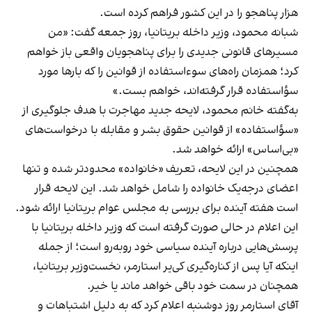
هزار پناهجو را در این کشور فراهم کرده است.
شبانه محمود، وزیر داخله بریتانیا، روز جمعه گفت: «من
مسیرهای قانونی جدیدی را برای پناهجویان واقعی باز خواهم
کرد؛ همزمان راه‌های سوءاستفاده از قوانین را که بارها مورد
سؤاستفاده قرار گرفته‌اند، خواهم بست.»
به‌گفته خانم محمود، لایحه جدید مهاجرت با هدف جلوگیری از
«سؤاستفاده» از قوانین حقوق‌ بشر و مقابله با درخواست‌های
«بی‌اساس» ارائه خواهد شد.
همچنین در این لایحه، تعریف «خانواده» محدودتر شده و تنها
اعضای درجه‌یک خانواده را شامل خواهد شد. این لایحه قرار
است هفته آینده برای بررسی به مجلس عوام بریتانیا ارائه شود.
این اعلام در حالی صورت گرفته است که وزیر داخله بریتانیا با
پرسش‌هایی درباره آینده سیاسی خود روبه‌رو است؛ از جمله
اینکه آیا پس از کناره‌گیری کی‌یر استارمر، نخست‌وزیر بریتانیا،
همچنان در سمت خود باقی خواهد ماند یا خیر.
آقای استارمر روز دوشنبه اعلام کرد که به دلیل اشتباهات و