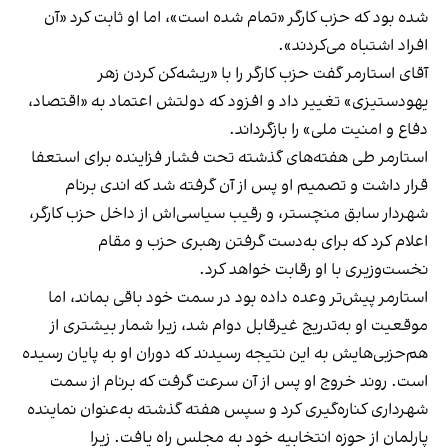
شده بود که حزب کارگر «تمام شده است»، اما او ثابت کرد «آن
افراد اشتباه می‌کردند».
آقای استارمر گفت حزب کارگر را با «ریشه‌کن کردن زهر
یهودستیزی» تغییر داد و افزود که دولتش اعتماد به «اقتصاد،
دفاع و امنیت ملی» را بازگرداند.
استارمر طی هفته‌های گذشته تحت فشار فزاینده برای استعفا
قرار داشت و تصمیم او پس از آن گرفته شد که اندی برنام
شهردار سابق منچستر، و رقیب سیاسی‌اش از داخل حزب کارگر،
اعلام کرد که برای به‌دست گرفتن رهبری حزب و مقام
نخست‌وزیری با او رقابت خواهد کرد.
استارمر پیش‌تر وعده داده بود در سمت خود باقی بماند، اما
موقعیت او به‌تدریج غیرقابل دوام شد، زیرا شمار بیشتری از
هم‌حزبی‌هایش به این نتیجه رسیدند که دوران او به پایان رسیده
است. روند خروج او پس از آن سرعت گرفت که برنام از سمت
شهرداری کناره‌گیری کرد و سپس هفته گذشته به‌عنوان نماینده
پارلمان از حوزه انتخابیه خود به مجلس راه یافت. زیرا