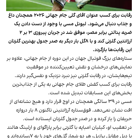
رقابت برای کسب عنوان آقای گلی جام جهانی ۲۰۲۶ همچنان داغ
و جذاب دنبال می‌شود. لیونل مسی با وجود از دست دادن یک
ضربه پنالتی برابر مصر، موفق شد در جریان پیروزی ۳ بر ۲
آرژانتین گلزنی کند و با ۸گل بار دیگر به صدر جدول بهترین گلزنان
این رقابت‌ها بازگردد.
ستاره‌های بزرگ فوتبال جهان در این دوره از جام جهانی، علاوه بر
نمایش‌های درخشان و نقش تعیین‌کننده در موفقیت
تیم‌هایشان، در رقابت گلزنی نیز نبرد نزدیک و نفس‌گیر دارند.
رقابت برای کسب کفش طلای جام جهانی به یکی از جذاب‌ترین
بخش‌های این مسابقات تبدیل شده است.
مسی در ۳۹ سالگی همچنان در اوج قرار دارد و هیچ نشانه‌ای از
افت نشان نمی‌دهد. فوق‌ستاره آرژانتینی تاکنون ۸ بار دروازه
حریفان را باز کرده و در صدر جدول گلزنان ایستاده است.
در تعقیب او، کیلیان امباپه با گلزنی برابر پاراگوای و ارلینگ هالند
با دبل مقابل برازیل، هر دو شمار گل‌های خود را به ۷رسانده‌اند و