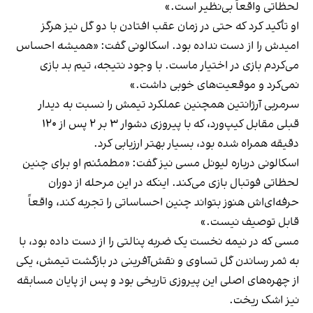
لحظاتی واقعاً بی‌نظیر است.»
او تأکید کرد که حتی در زمان عقب افتادن با دو گل نیز هرگز
امیدش را از دست نداده بود. اسکالونی گفت: «همیشه احساس
می‌کردم بازی در اختیار ماست. با وجود نتیجه، تیم بد بازی
نمی‌کرد و موقعیت‌های خوبی داشت.»
سرمربی آرژانتین همچنین عملکرد تیمش را نسبت به دیدار
قبلی مقابل کیپ‌ورد، که با پیروزی دشوار ۳ بر ۲ پس از ۱۲۰
دقیقه همراه شده بود، بسیار بهتر ارزیابی کرد.
اسکالونی درباره لیونل مسی نیز گفت: «مطمئنم او برای چنین
لحظاتی فوتبال بازی می‌کند. اینکه در این مرحله از دوران
حرفه‌ای‌اش هنوز بتواند چنین احساساتی را تجربه کند، واقعاً
قابل توصیف نیست.»
مسی که در نیمه نخست یک ضربه پنالتی را از دست داده بود، با
به ثمر رساندن گل تساوی و نقش‌آفرینی در بازگشت تیمش، یکی
از چهره‌های اصلی این پیروزی تاریخی بود و پس از پایان مسابقه
نیز اشک ریخت.