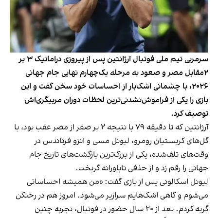
سرمربی تیم ملی فوتبال آرژانتین پس از پیروزی دراماتیک ۳ بر
۲مقابل مصر و صعود به مرحله یک‌چهارم نهایی جام جهانی
۲۰۲۶، با چشمانی اشک‌بار از احساسات خود سخن گفت و این
بازی را یکی از فراموش‌نشدنی‌ترین لحظات دوران مربیگری‌اش
توصیف کرد.
آرژانتین که تا دقیقه ۷۹ با نتیجه ۲ بر صفر از مصر عقب بود، با
گل‌های کریستیان رومرو، لیونل مسی و انزو فرناندس در
وقت‌های تلف‌شده، یکی از بزرگ‌ترین بازگشت‌های تاریخ جام
جهانی را رقم زد و از حذفی ناباورانه گریخت.
لیونل اسکالونی پس از بازی گفت: «من همیشه احساساتی
می‌شوم و گاهی اشک‌هایم سرازیر می‌شود. امروز هم در رختکن
گریه کردم. بعد از ۲۰ سال حضور در فوتبال، تجربه چنین