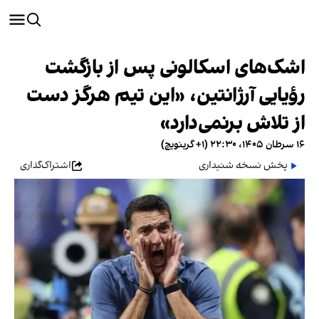
اشک‌های اسکالونی پس از بازگشت
رؤیایی آرژانتین، «این تیم هرگز دست
از تلاش برنمی‌دارد»
۱۶ سرطان ۱۴۰۵، ۲۲:۳۰ (‎+۱ گرینویچ)
پخش نسخه شنیداری
اشتراک‌گذاری