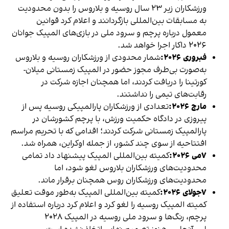
ورزشکاران زیر ۲۳ سال روسیه و بلاروس را بدون محدودیت
به مسابقات بین‌المللی بازگردانند و اعلام کرد قوانین
معمول درباره پرچم و سرود ملی در بازی‌های المپیک جوانان
۲۰۲۶ داکار اجرا خواهد شد.
فبروری ۲۰۲۶:
شمار محدودی از ورزشکاران روسیه و بلاروس
به‌صورت بی‌طرف مجوز حضور در المپیک زمستانی میلان-
کورتینا را دریافت کردند، اما همچنان اجازه شرکت در
رقابت‌های تیمی را نداشتند.
مارچ ۲۰۲۶:
تعدادی از ورزشکاران پارالمپیکی روسیه پس از
پیروزی در دادگاه حکمیت ورزش، با پرچم کشورشان در
پارالمپیک زمستانی شرکت کردند؛ اقدامی که با تحریم مراسم
افتتاحیه از سوی چند کشور، از جمله اوکراین، همراه شد.
۷می ۲۰۲۶:
کمیته بین‌المللی المپیک پیشنهاد داد تمامی
محدودیت‌های ورزشکاران بلاروس لغو شود، اما
محدودیت‌های ورزشکاران روس همچنان برقرار ماند.
۷جولای ۲۰۲۶:
کمیته بین‌المللی المپیک به‌طور موقت تعلیق
کمیته المپیک روسیه را لغو کرد و اعلام کرد درباره استفاده از
پرچم، رنگ‌ها و سرود ملی روسیه در المپیک ۲۰۲۸