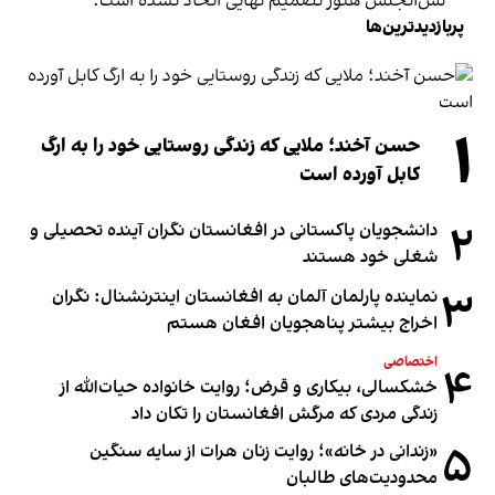
لس‌آنجلس هنوز تصمیم نهایی اتخاذ نشده است.
پربازدیدترین‌ها
۱
حسن آخند؛ ملایی که زندگی روستایی خود را به ارگ
کابل آورده است
۲
دانشجویان پاکستانی در افغانستان نگران آینده تحصیلی و
شغلی خود هستند
۳
نماینده پارلمان آلمان به افغانستان اینترنشنال: نگران
اخراج بیشتر پناهجویان افغان هستم
اختصاصی
۴
خشکسالی، بیکاری و قرض؛ روایت خانواده حیات‌الله از
زندگی مردی که مرگش افغانستان را تکان داد
۵
«زندانی در خانه»؛ روایت زنان هرات از سایه سنگین
محدودیت‌های طالبان