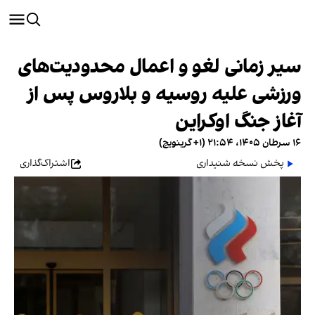
سیر زمانی لغو و اعمال محدودیت‌های
ورزشی علیه روسیه و بلاروس پس از
آغاز جنگ اوکراین
۱۶ سرطان ۱۴۰۵، ۲۱:۵۴ (‎+۱ گرینویچ)
پخش نسخه شنیداری
اشتراک‌گذاری