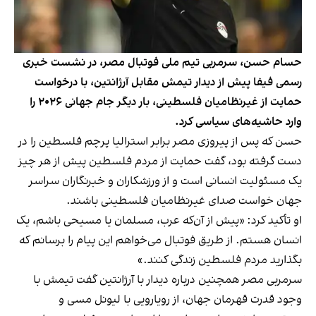
حسام حسن، سرمربی تیم ملی فوتبال مصر، در نشست خبری
رسمی فیفا پیش از دیدار تیمش مقابل آرژانتین، با درخواست
حمایت از غیرنظامیان فلسطینی، بار دیگر جام جهانی ۲۰۲۶ را
وارد حاشیه‌های سیاسی کرد.
حسن که پس از پیروزی مصر برابر استرالیا پرچم فلسطین را در
دست گرفته بود، گفت حمایت از مردم فلسطین پیش از هر چیز
یک مسئولیت انسانی است و از ورزشکاران و خبرنگاران سراسر
جهان خواست صدای غیرنظامیان فلسطینی باشند.
او تأکید کرد: «پیش از آن‌که عرب، مسلمان یا مسیحی باشم، یک
انسان هستم. از طریق فوتبال می‌خواهم این پیام را برسانم که
بگذارید مردم فلسطین زندگی کنند.»
سرمربی مصر همچنین درباره دیدار با آرژانتین گفت تیمش با
وجود قدرت قهرمان جهان، از رویارویی با لیونل مسی و