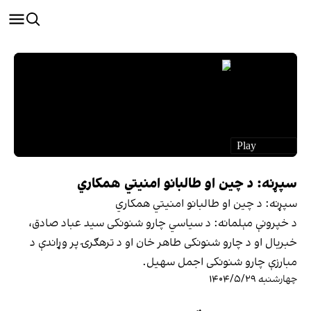
سپړنه: د چین او طالبانو امنیتي همکاري
سپړنه: د چین او طالبانو امنیتي همکاري
د خپرونې مېلمانه: د سیاسي چارو شنونکی سید عباد صادق،
خبریال او د چارو شنونکی طاهر خان او د ترهګرۍ پر وړاندې د
مبارزې چارو شنونکی اجمل سهیل.
چهارشنبه ۱۴۰۴/۵/۲۹