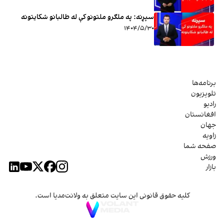
سپړنه: په ملګرو ملتونو کې له طالبانو شکایتونه
۱۴۰۴/۵/۳۰
برنامه‌ها
تلویزیون
رادیو
افغانستان
جهان
زاویه
صفحه شما
ورزش
بازار
کلیه حقوق قانونی این سایت متعلق به ولانت‌مدیا است.