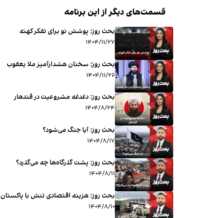
قسمت‌های دیگر از این برنامه
بحث روز: پوشش نو برای تفکر کهنه
۱۴۰۴/۱۱/۲۷
بحث روز: سخنان هشدارآمیز ملا یعقوب
۱۴۰۴/۱۱/۲۶
بحث روز: دغدغه مشروعیت در قندهار
۱۴۰۴/۸/۲۴
بحث روز: آیا جنگ می‌شود؟
۱۴۰۴/۸/۱۷
بحث روز: پشت گذرگاه‌ها چه می‌گذرد؟
۱۴۰۴/۸/۱۱
بحث روز: هزینه اقتصادی تنش با پاکستان
۱۴۰۴/۸/۱۰