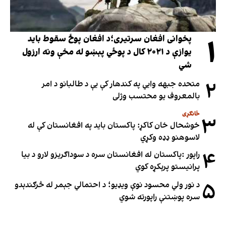
۱
پخوانی افغان سرتیری؛د افغان پوځ سقوط باید
یوازې د ۲۰۲۱ کال د پوځي پېښو له مخې ونه ارزول
شي
۲
متحده جبهه وايي په کندهار کې یې د طالبانو د امر
بالمعروف یو محتسب وژلی
ځانګړی
۳
خوشحال خان کاکړ: پاکستان بايد په افغانستان کې له
لاسوهنو ډډه وکړي
۴
راپور :پاکستان له افغانستان سره د سوداګریزو لارو د بیا
پرانیستو پرېکړه کوي
۵
د نور ولي محسود نوې ویډیو؛ د احتمالي جېمر له څرګندېدو
سره پوښتنې راپورته شوي