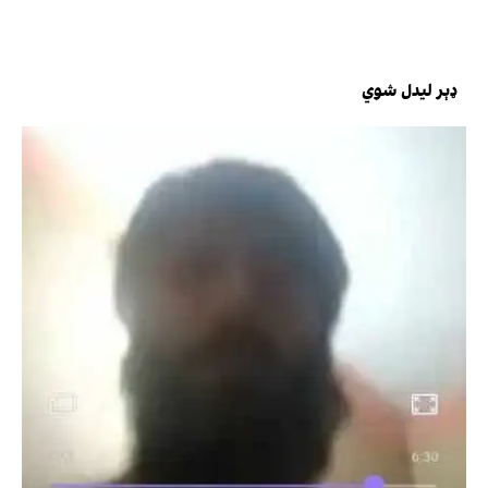
ډېر لیدل شوي