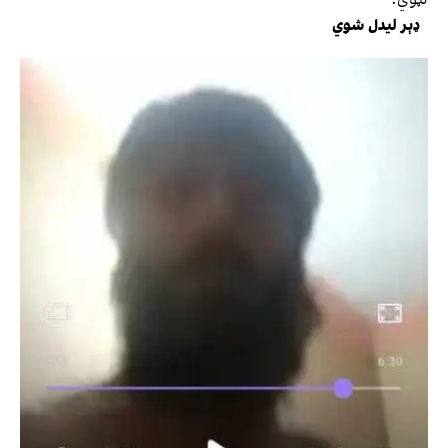
ډېر لیدل شوي