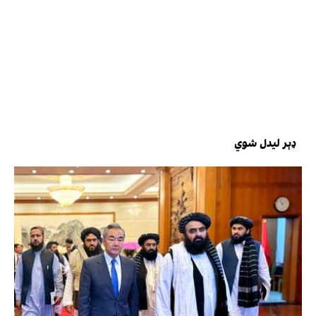
ډېر لیدل شوي