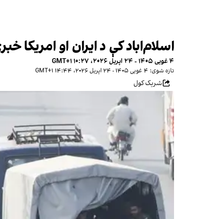
اسلام‌اباد کې د ایران او امریکا 
۴ غویی ۱۴۰۵ - ۲۴ اپریل ۲۰۲۶، ۱۰:۲۷ GMT+۱
تازه شوی: ۴ غویی ۱۴۰۵ - ۲۴ اپریل ۲۰۲۶، ۱۴:۴۴ GMT+۱
شریک کول