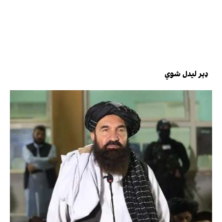
ډېر لیدل شوي