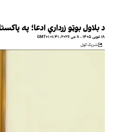
د بلاول بوټو زرداري ادعا؛ په پاک
۱۸ غویی ۱۴۰۵ - ۸ می ۲۰۲۶، ۰۱:۴۱ GMT+۱
شریک کول