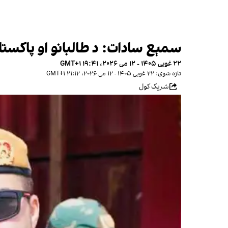
سمېع سادات: د طالبانو او پاکستان
۲۲ غویی ۱۴۰۵ - ۱۲ می ۲۰۲۶، ۱۹:۴۱ GMT+۱
تازه شوی: ۲۲ غویی ۱۴۰۵ - ۱۲ می ۲۰۲۶، ۲۱:۱۲ GMT+۱
شریک کول