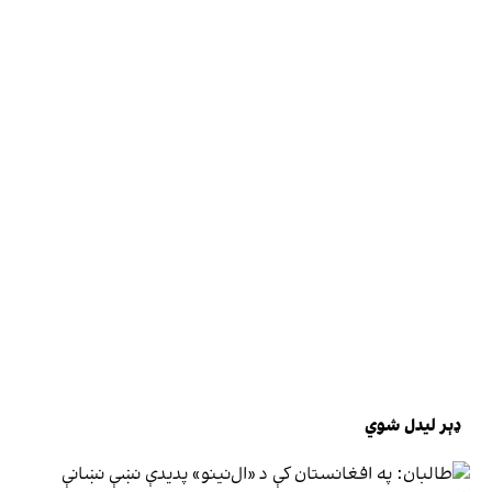
ډېر لیدل شوي