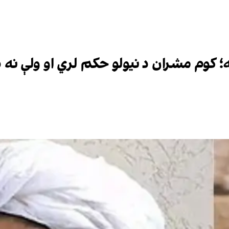
لله؛ کوم مشران د نیولو حکم لري او ولې نه