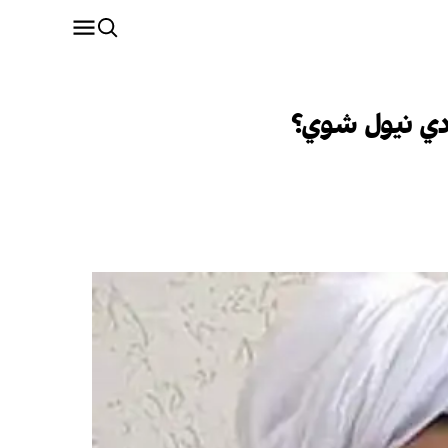
 دي نیول شوي؟