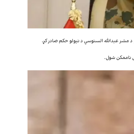
ل ناممکن شول.