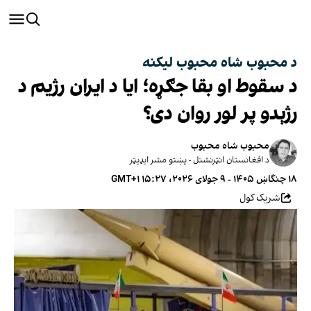
د محبوب شاه محبوب لیکنه
د سقوط او بقا جګړه؛ ایا د ایران رژیم د
رژېدو پر لور روان دی؟
محبوب‌ شاه محبوب
د افغانستان انټرنشنل - پښتو مشر ایډیټر
۱۸ چنگاښ ۱۴۰۵ - ۹ جولای ۲۰۲۶، ۱۵:۲۷ GMT+۱
شریک کول