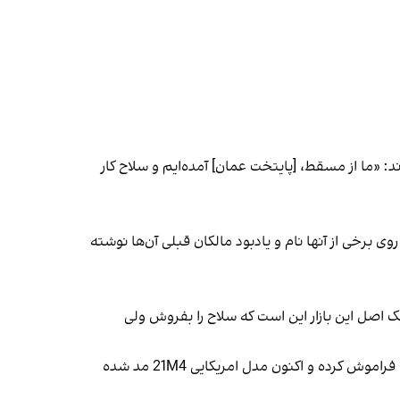
: «ما از مسقط، [پایتخت عمان] آمده‌ایم و سلاح کار
ی برخی از آنها نام و یادبود مالکان قبلی آن‌ها نوشته
 یک اصل این بازار این است که سلاح را بفروش ولی
علاوه بر سلاح‌های اصلی، بازار از سلاح‌های کپی شده از سلاح‌های امریکایی پر است. به نظر می‌رسد دیگر مردم کلاشینکف روسی را فراموش کرده و اکنون مدل امریکایی 21M4 مد شده