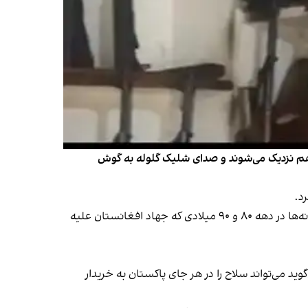
ه هم نزدیک می‌شوند و صدای شلیک گلوله به گوش
د.
تولید تسلیحات نظامی در «دره آدم‌خیل» از حدود ۱۳۰ سال پیش، در دوره اشغال منطقه توسط بریتانیا آغاز شد. بازار این کارخانه‌ها در دهه ۸۰ و ۹۰ میلادی که جهاد افغانستان علیه
 می‌شود و تا ۷۵۰ هزار روپیه پاکستانی می‌رسد. او می‌گوید می‌تواند سلاح را در هر جای پاکستان به خریدار