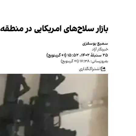
بازار سلاح‌های امریکایی در منطقه 
سمیع یوسفزی
خبرنگار آزاد
۲۵ سنبلهٔ ۱۴۰۲، ۱۵:۵۲ (‎+۱ گرینویچ)
به‌روزرسانی: ۱۷:۳۸ (‎+۱ گرینویچ)
اشتراک‌گذاری