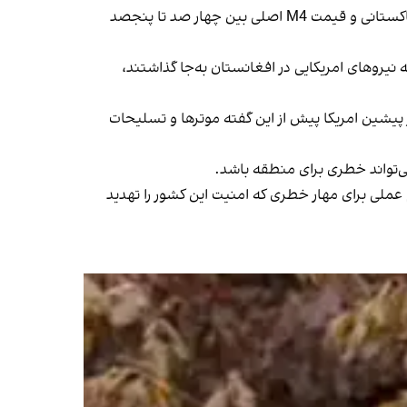
خوشحال خان، فروشنده اسلحه می‌گوید: «قیمت یک میل M4 امریکایی که در اینجا ساخته می‌شود یکصد و پنجاه هزار روپیه پاکستانی و قیمت M4 اصلی بین چهار صد تا پنجصد
ه نیروهای امریکایی در افغانستان به‌جا گذاشتند،
ر پیشین امریکا پیش از این گفته موترها و تسلیحات
 می‌تواند خطری برای منطقه باشد.
م عملی برای مهار خطری که امنیت این کشور را تهدید