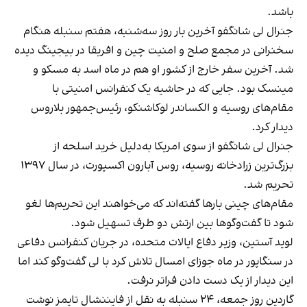
باشد.
جنرال لی شانگفو آخرین بار روز سه‌شنبه، هفتم سنبله هنگام
سخنرانی در مجمع صلح و امنیت چین و افریقا در بیجینگ دیده
شد. آخرین سفر خارج از کشور او هم در ماه اسد به مسکو و
مینسک بود. جایی که در حاشیه یک کنفرانس امنیتی با
مقام‌های روسیه و الکساندر لوکاشنکو، رئیس‌جمهور بلاروس
دیدار کرد.
جنرال لی شانگفو از سوی امریکا به‌دلیل خرید اسلحه از
بزرگ‌ترین زرادخانه روسیه، روس آبارون اکسپورت، در سال ۱۳۹۷
تحریم شد.
مقام‌های چینی بارها گفته‌اند که می‌‌خواهند این تحریم‌ها لغو
شود تا گفت‌وگوها بین ارتش دو طرف تسهیل شود.
لوید آستین، وزیر دفاع ایالات متحده، در جریان کنفرانس دفاعی
در سنگاپور در ماه جوزای امسال تلاش کرد با لی گفت‌وگو کند اما
این دیدار از یک دست دادن فراتر نرفت.
گاردین روز جمعه، ۲۴ سنبله به نقل از فایننشال تایمز نوشت