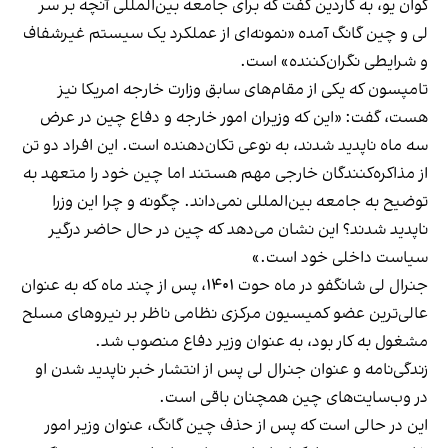
کوان یو، به گاردین گفت که برای جامعه بین‌المللی آنچه بر سر
لی و چین گانگ آمده «نمونه‌ای از عملکرد یک سیستم غیر‌شفاف
و شرایطی نگران‌کننده» است.
تامپسون که یکی از مقام‌های سابق وزارت خارجه امریکا نیز
هست، گفت: «این که وزیران امور خارجه و دفاع چین در عرض
سه ماه ناپدید شدند، به نوعی تکان‌دهنده است. این افراد دو تن
از مذاکره‌کنندگان خارجی مهم هستند اما چین خود را متعهد به
توضیح به جامعه بین‌المللی نمی‌داند. چگونه و چرا این وزرا
ناپدید شدند؟ این نشان می‌‌دهد که چین در حال حاضر درگیر
سیاست داخلی خود است.»
جنرال لی شانگفو در ماه حوت ۱۴۰۱، پس از چند ماه که به عنوان
عالی‌ترین عضو کمیسیون مرکزی نظامی ناظر بر نیروهای مسلح
مشغول به کار بود، به عنوان وزیر دفاع منصوب شد.
زندگی‌نامه و عنوان جنرال لی پس از انتشار خبر ناپدید شدن او
در وب‌سایت‌های چین همچنان باقی است.
این در حالی است که پس از حذف چین گانگ، عنوان وزیر امور