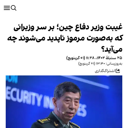
غیبت وزیر دفاع چین؛ بر سر وزیرانی
که به‌صورت مرموز ناپدید می‌شوند چه
می‌آید؟
۲۵ سنبلهٔ ۱۴۰۲، ۱۱:۲۸ (‎+۱ گرینویچ)
به‌روزرسانی: ۱۳:۴۰ (‎+۱ گرینویچ)
اشتراک‌گذاری