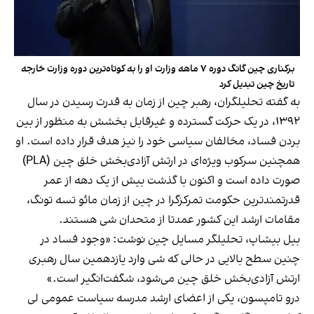
برکناری چین گانگ دوره ۷ ماهه وزارت او را به کوتاه‌ترین دوره وزارت خارجه
تاریخ چین تبدیل کرد
به گفته تحلیلگران، رهبر چین از زمان به قدرت رسیدن در سال
۱۳۹۲، در یک حرکت گسترده و غیرقابل بخشش به منظور از بین
بردن فساد، مخالفان سیاسی خود را نیز هدف قرار داده است. او
همچنین سرکوب ویژه‌ای در ارتش آزادی‌بخش خلق چین (PLA)
صورت داده است و اکنون با گذشت بیش از یک دهه از عمر
قدرتمندترین حکومت تمرکز‌گرا در چین از زمان مائو تسه تونگ،
مقامات ارشد این کشور عمدتا از متحدان شی هستند.
بیل بیشاپ، تحلیلگر مسایل چین نوشت: «وجود فساد در
چنین سطح بالایی در حالی که شی وارد یازدهمین سال رهبری
ارتش آزادی‌بخش خلق چین می‌شود، شگفت‌انگیر است.»
درو تامپسون، یکی از اعضای ارشد مدرسه سیاست عمومی لی