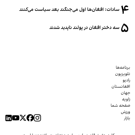
۴
سادات: افغان‌ها اول می‌جنگند بعد سیاست می‌کنند
۵
سه دختر افغان در پولند ناپدید شدند
برنامه‌ها
تلویزیون
رادیو
افغانستان
جهان
زاویه
صفحه شما
ورزش
بازار