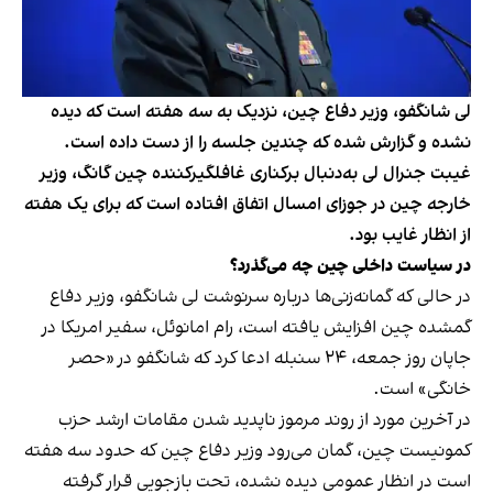
لی شانگفو، وزیر دفاع چین، نزدیک به سه هفته است که دیده
نشده و گزارش شده که چندین جلسه را از دست داده است.
غیبت جنرال لی به‌دنبال برکناری غافلگیرکننده چین گانگ، وزیر
خارجه چین در جوزای امسال اتفاق افتاده است که برای یک هفته
از انظار غایب بود.
در سیاست داخلی چین چه می‌گذرد؟
در حالی که گمانه‌زنی‌ها درباره سرنوشت لی شانگفو، وزیر دفاع
گمشده چین افزایش یافته است، رام امانوئل، سفیر امریکا در
جاپان روز جمعه، ۲۴ سنبله ادعا کرد که شانگفو در «حصر
خانگی» است.
در آخرین مورد از روند مرموز ناپدید شدن مقامات ارشد حزب
کمونیست چین، گمان می‌رود وزیر دفاع چین که حدود سه هفته
است در انظار عمومی دیده نشده، تحت بازجویی قرار گرفته