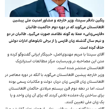
رنگین دادفر سپنتا، وزیر خارجه و مشاور امنیت ملی پیشین
افغانستان می‌گوید که در دوره دوم حاکمیت طالبان
«فارسی‌زدایی» عملا به گونه نظامند صورت می‌گیرد. طالبان در دو
و نیم سال گذشته زبان فارسی را از برخی تابلوهای ادارات دولتی
حذف کرده است.
آقای سپنتا با مریم مهدوی‌اصل، خبرنگار ایرانی گفت‌وگو کرده و
متن این مصاحبه در ویب‌سایت مرکز مطالعات استراتژیک
افغانستان منتشر شده است.
وزیر خارجه پیشین افغانستان می‌گوید با آنکه در دوره معاصر در
افغانستان زبان فارسی زبان دربار، دولت و مکاتبات رسمی بوده
است، اما در دهه دوم قرن بیستم میلادی حاکمان افغانستان
برای ساختن یک «ملت» تلاش کردند که برای آن زبان واحد و یا
یک زبان ملی تعیین کنند.
آقای سپنتا گفته سیاست فارسی‌زدایی از همان زمان آغاز شد و تا