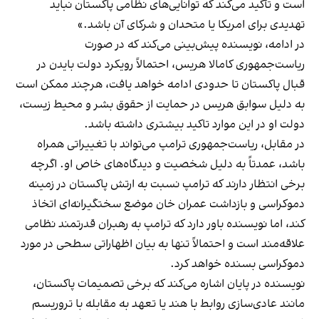
است و تأکید می‌کند که توانایی‌های نظامی پاکستان نباید
تهدیدی برای امریکا یا متحدان و شرکای آن باشد.»
در ادامه، نویسنده پیش‌بینی می‌کند که در صورت
ریاست‌جمهوری کامالا هریس، احتمالاً رویکرد دولت بایدن در
قبال پاکستان تا حدودی ادامه خواهد یافت، هرچند ممکن است
به دلیل سوابق هریس در حمایت از حقوق بشر و محیط زیست،
دولت او در این موارد تاکید بیشتری داشته باشد.
در مقابل، ریاست‌جمهوری ترامپ می‌تواند با تغییراتی همراه
باشد، عمدتاً به دلیل شخصیت و دیدگاه‌های خاص او. اگرچه
برخی انتظار دارند که ترامپ نسبت به ارتش پاکستان در زمینه
دموکراسی و بازداشت عمران خان موضع سختگیرانه‌ای اتخاذ
کند، اما نویسنده باور دارد که ترامپ به رهبران قدرتمند نظامی
علاقه‌مند است و احتمالاً تنها به بیان اظهاراتی سطحی در مورد
دموکراسی بسنده خواهد کرد.
نویسنده در پایان اشاره می‌کند که برخی تصمیمات پاکستان،
مانند عادی‌سازی روابط با هند یا تعهد به مقابله با تروریسم