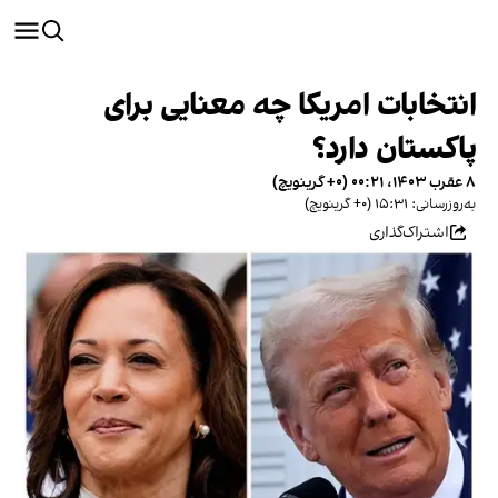
انتخابات امریکا چه معنایی برای
پاکستان دارد؟
۸ عقرب ۱۴۰۳، ۰۰:۲۱ (‎+۰ گرینویچ)
به‌روزرسانی: ۱۵:۳۱ (‎+۰ گرینویچ)
اشتراک‌گذاری