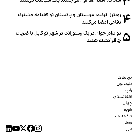
۳
سادات: افغان‌ها اول می‌جنگند بعد سیاست می‌کنند
۴
رویترز: ترکیه، عربستان و پاکستان توافقنامه مشترک
دفاعی امضا می‌کنند
۵
دو برادر جوان در یک رستورانت در شهر نو کابل با ضربات
چاقو کشته شدند
برنامه‌ها
تلویزیون
رادیو
افغانستان
جهان
زاویه
صفحه شما
ورزش
بازار