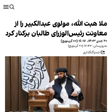
ملا هبت الله، مولوی عبدالکبیر را از
معاونت رئیس‌الوزرای طالبان برکنار کرد
۲۰ جدی ۱۴۰۳، ۱۶:۱۷ (‎+۰ گرینویچ)
به‌روزرسانی: ۱۷:۴۲ (‎+۰ گرینویچ)
اشتراک‌گذاری