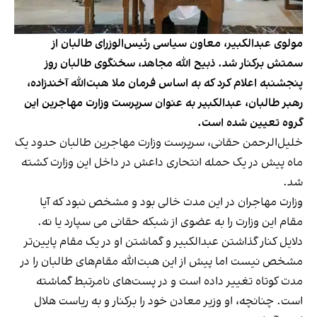
مولوی عبدالکبیر، معاون سیاسی رئیس‌الوزرای طالبان از
سمتش برکنار شد. ذبیح الله مجاهد، سخنگوی طالبان روز
پنجشنبه اعلام کرد که به اساس فرمان ملا هبت‌الله آخندزاده،
رهبر طالبان، عبدالکبیر به عنوان سرپرست وزارت مهاجرین این
گروه تعیین شده است.
خلیل‌الرحمن حقانی، سرپرست وزارت مهاجرین طالبان حدود یک
ماه پیش در یک حمله‌ انتحاری داعش در داخل این وزارت کشته
شد.
وزارت مهاجران در این مدت خالی بود و مشخص نبود که آیا
مقام این وزارت را به عضوی از شبکه حقانی می سپارد یا نه.
دلایل کنار گذاشتن عبدالکبیر و گماشتن او در یک مقام پایین‌تر
مشخص نیست اما پیش از این هبت‌الله مقام‌های طالبان را در
مدت کوتاه تغییر داده است و در پست‌های نامرتبط گماشته
است. چنانچه، او وزیر معادن خود را برکنار و به ریاست هلال