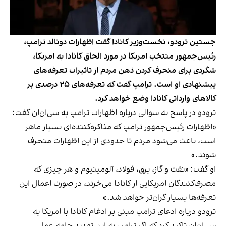
جستین ترودو، نخست‌وزیر کانادا گفت اظهارات دونالد ترامپ،
رئیس‌جمهور منتخب امریکا در مورد الحاق کانادا به امریکا،
شگردی برای منحرف کردن ذهن مردم از تاثیرات تعرفه‌های
پیشنهادی او است. ترامپ گفت که تعرفه‌های ۲۵ درصدی بر
کالاهای وارداتی کانادا وضع خواهد کرد.
ترودو در پاسخ به سوالی درباره اظهارات ترامپ به سی‌ان‌ان گفت:
«اظهارات رئیس‌جمهور ترامپ که مذاکره‌کننده‌ای بسیار ماهر
است، باعث می‌شود مردم تا حدودی از این اظهارات منحرف
شوند.»
او گفت: «نفت و گاز، برق، فولاد، آلومینیوم و هر چیزی که
مصرف‌کنندگان امریکایی از کانادا می‌خرند، در صورت اعمال این
تعرفه‌ها بسیار گران‌تر خواهد شد.»
ترودو درباره ادعای ترامپ مبنی بر ادغام کانادا با امریکا به
سی‌ان‌ان تاکید کرد که اگر ترامپ به این تهدید جامه عمل