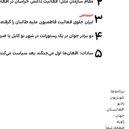
۲
مقام سازمان ملل: فعالیت داعش خراسان در افغانس
۳
اختصاصی
ایران جلوی فعالیت فاطمیون علیه طالبان را گرفته
۴
دو برادر جوان در یک رستورانت در شهر نو کابل با ض
۵
سادات: افغان‌ها اول می‌جنگند بعد سیاست می‌کنن
برنامه‌ها
تلویزیون
رادیو
افغانستان
جهان
زاویه
صفحه شما