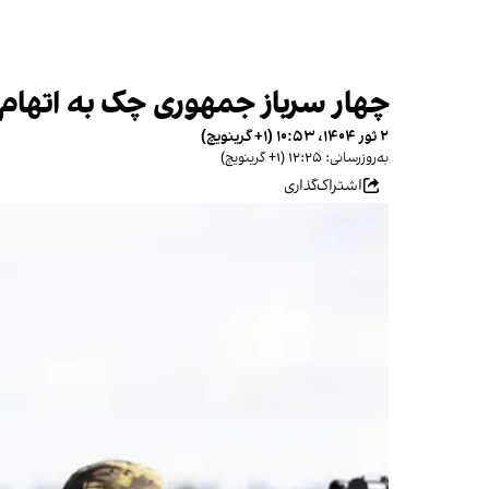
چهار سرباز جمهوری چک به اتها
۲ ثور ۱۴۰۴، ۱۰:۵۳ (‎+۱ گرینویچ)
به‌روزرسانی: ۱۲:۲۵ (‎+۱ گرینویچ)
اشتراک‌گذاری