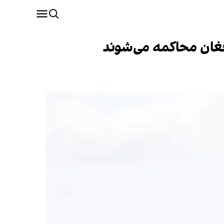
غان محاکمه می‌شوند