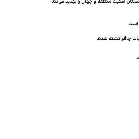
تان امنیت منطقه و جهان را تهدید می‌کند
 است
ربات چاقو کشته شدند
د