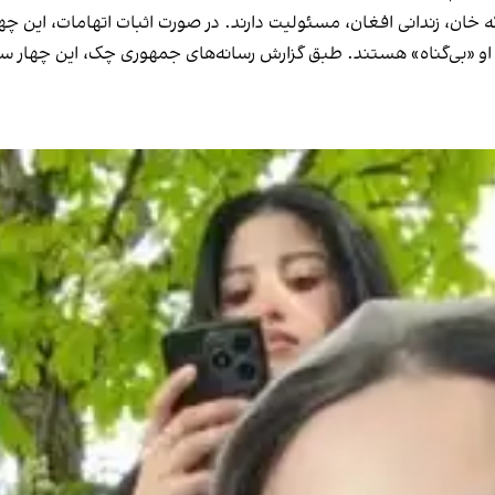
 خان، زندانی افغان، مسئولیت دارند. در صورت اثبات اتهامات، این چ
ان او «بی‌گناه» هستند. طبق گزارش رسانه‌های جمهوری چک، این چهار