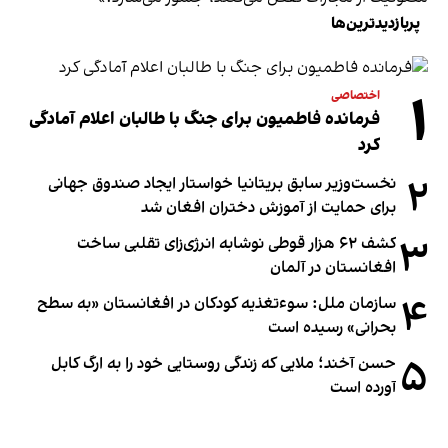
پربازدیدترین‌ها
۱
اختصاصی
فرمانده فاطمیون برای جنگ با طالبان اعلام آمادگی
کرد
۲
نخست‌وزیر سابق بریتانیا خواستار ایجاد صندوق جهانی
برای حمایت از آموزش دختران افغان شد
۳
کشف ۶۲ هزار قوطی نوشابه انرژی‌زای تقلبی ساخت
افغانستان در آلمان
۴
سازمان ملل: سوء‌تغذیه کودکان در افغانستان «به سطح
بحرانی» رسیده است
۵
حسن آخند؛ ملایی که زندگی روستایی خود را به ارگ کابل
آورده است