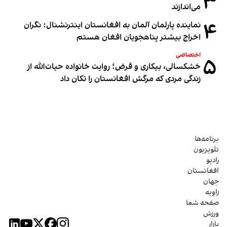
۳
می‌اندازند
۴
نماینده پارلمان آلمان به افغانستان اینترنشنال: نگران
اخراج بیشتر پناهجویان افغان هستم
اختصاصی
۵
خشکسالی، بیکاری و قرض؛ روایت خانواده حیات‌الله از
زندگی مردی که مرگش افغانستان را تکان داد
برنامه‌ها
تلویزیون
رادیو
افغانستان
جهان
زاویه
صفحه شما
ورزش
بازار