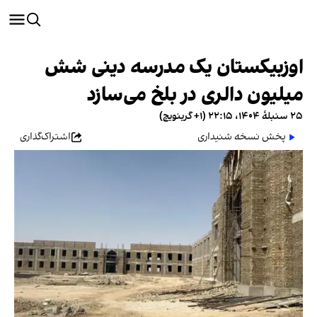
اوزبیکستان یک مدرسه دینی شش
میلیون دالری در بلخ می‌سازد
۲۵ سنبلهٔ ۱۴۰۴، ۲۲:۱۵ (‎+۱ گرینویچ)
پخش نسخه شنیداری
اشتراک‌گذاری