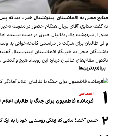
منابع محلی به افغانستان اینترنشنال خبر دادند که پس ا
به گفته منابع، آقای بریال هنگام حضور در مدرسه «خیرا
هنوز از سرنوشت والی طالبان خبری در دست نیست، اما من
والی طالبان برای شرکت در مراسمی فاتحه‌خوانی به ولسو
باشندگان محل به خبرنگار افغانستان اینترنشنال گفتند ک
تاکنون مقام‌های طالبان درباره این رویداد هیچ واکنشی نش
پربازدیدترین‌ها
۱
اختصاصی
فرمانده فاطمیون برای جنگ با طالبان اعلام آ
۲
حسن آخند؛ ملایی که زندگی روستایی خود را به ارگ ک