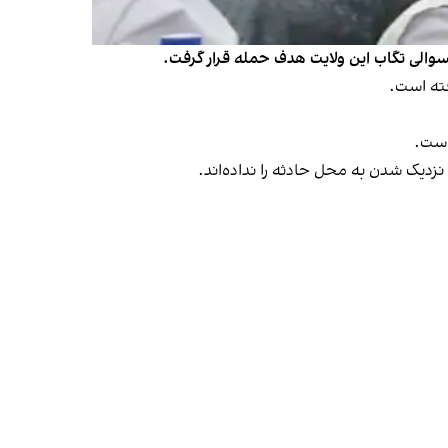
لسوالی تگاب این ولایت هدف حمله قرار گرفت.
فته است.
است.
نزدیک شدن به محل حادثه را نداده‌اند.