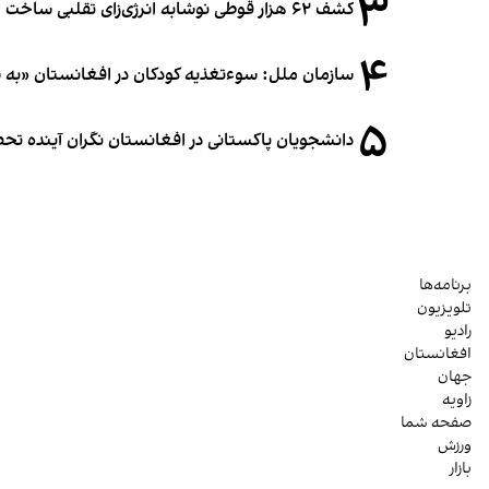
۳
کشف ۶۲ هزار قوطی نوشابه انرژی‌زای تقلبی ساخت افغانستان در آلمان
۴
سازمان ملل: سوء‌تغذیه کودکان در افغانستان «به
۵
دانشجویان پاکستانی در افغانستان نگران آینده 
برنامه‌ها
تلویزیون
رادیو
افغانستان
جهان
زاویه
صفحه شما
ورزش
بازار