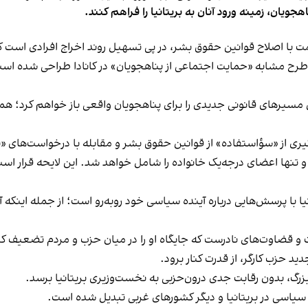
هجویان، زمینه ورود آنان به بریتانیا را فراهم کنند.
با اصلاح قوانین حقوق بشر، در پی تسهیل روند اخراج افرادی است که ب
مسیرهای قانونی جدیدی را برای پناهجویان واقعی باز خواهم کرد؛ همزما
ری از «سؤاستفاده» از قوانین حقوق‌ بشر و مقابله با درخواست‌های «
تنها اعضای درجه‌یک خانواده را شامل خواهد شد. این لایحه قرار است 
 با پرسش‌هایی درباره آینده سیاسی خود روبه‌رو است؛ از جمله اینکه آیا 
ات و قضاوت‌های نادرست که جایگاه او را در میان حزب و مردم تضعیف ک
د حزب کارگر، از قدرت کنار برود.
رگ، بدون رقابت جدی درون‌حزبی به نخست‌وزیری بریتانیا برسد.
سیاسی در بریتانیا و دیگر کشورهای غربی تبدیل شده است.