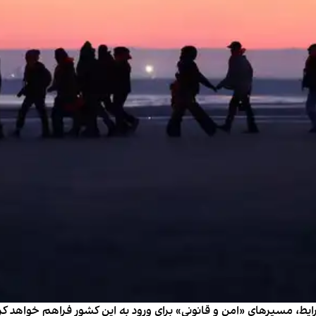
شرایط، مسیرهای «امن و قانونی» برای ورود به این کشور فراهم خواهد ک