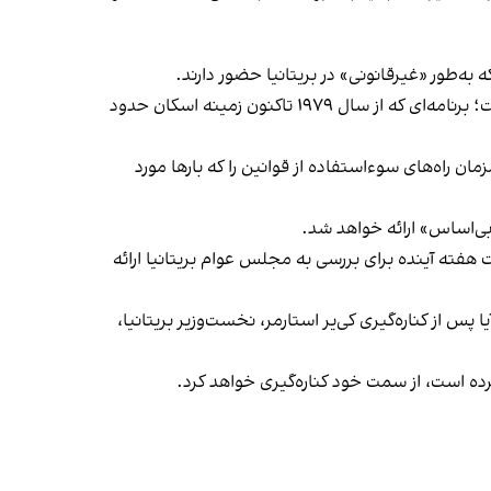
ه‌طور «غیرقانونی» در بریتانیا حضور دارند.
مقام‌های بریتانیایی اعلام کردند که این برنامه با الهام از طرح مشابه «حمایت اجتماعی از پناهجویان» در کانادا طراحی شده است؛ برنامه‌ای که از سال ۱۹۷۹ تاکنون زمینه اسکان حدود
ن راه‌های سوءاستفاده از قوانین را که بارها مورد
بی‌اساس» ارائه خواهد شد.
هفته آینده برای بررسی به مجلس عوام بریتانیا ارائه
پس از کناره‌گیری کی‌یر استارمر، نخست‌وزیر بریتانیا،
رده است، از سمت خود کناره‌گیری خواهد کرد.