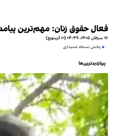
فعال حقوق زنان: مهم‌ترین پیامد 
۱۷ سرطان ۱۴۰۵، ۰۴:۴۹ (‎+۱ گرینویچ)
پخش نسخه شنیداری
پربازدیدترین‌ها