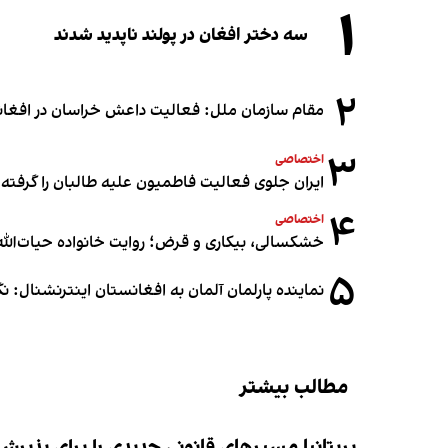
۱
سه دختر افغان در پولند ناپدید شدند
۲
مقام سازمان ملل: فعالیت داعش خراسان در افغانس
۳
اختصاصی
ایران جلوی فعالیت فاطمیون علیه طالبان را گرفته
۴
اختصاصی
خشکسالی، بیکاری و قرض؛ روایت خانواده حیات‌الله 
۵
نماینده پارلمان آلمان به افغانستان اینترنشنال: 
مطالب بیشتر
بریتانیا مسیرهای قانونی جدیدی را برای پذیر