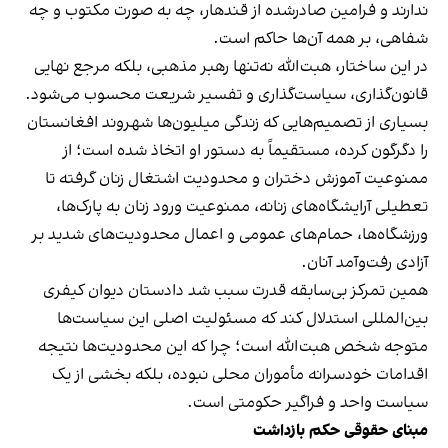
ندارند و فرامین صادرشده از قندهار، چه به صورت مکتوب و چه
شفاهی، بر همه آن‌ها حاکم است.
در این ساختار، هبت‌الله نه‌تنها رهبر مذهبی، بلکه مرجع نهایی
قانون‌گذاری، سیاست‌گذاری و تفسیر شریعت محسوب می‌شود.
بسیاری از تصمیم‌هایی که زندگی میلیون‌ها شهروند افغانستان
را دگرگون کرده، مستقیماً به دستور او اتخاذ شده است؛ از
ممنوعیت آموزش دختران و محدودیت اشتغال زنان گرفته تا
تعطیلی آرایشگاه‌های زنانه، ممنوعیت ورود زنان به پارک‌ها،
ورزشگاه‌ها، حمام‌های عمومی و اعمال محدودیت‌های شدید بر
آزادی رفت‌وآمد آنان.
همین تمرکز بی‌سابقه قدرت سبب شد دادستان دیوان کیفری
بین‌المللی استدلال کند که مسئولیت اصلی این سیاست‌ها
متوجه شخص هبت‌الله است؛ چرا که این محدودیت‌ها نتیجه
اقدامات خودسرانه مأموران محلی نبوده، بلکه بخشی از یک
سیاست واحد و فراگیر حکومتی است.
مبنای حقوقی حکم بازداشت