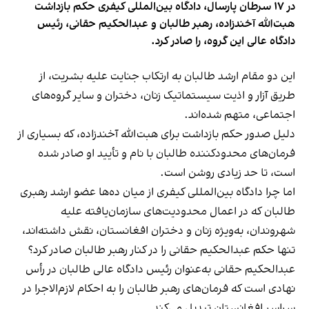
در ۱۷ سرطان پارسال، دادگاه بین‌المللی کیفری حکم بازداشت
هبت‌الله آخندزاده، رهبر طالبان و عبدالحکیم حقانی، رئیس
دادگاه عالی این گروه، را صادر کرد.
این دو مقام ارشد طالبان به ارتکاب جنایت علیه بشریت، از
طریق آزار و اذیت سیستماتیک زنان، دختران و سایر گروه‌های
اجتماعی، متهم شده‌اند.
دلیل صدور حکم بازداشت برای هبت‌الله آخندزاده، که بسیاری از
فرمان‌های محدودکننده طالبان با نام و تأیید او صادر شده
است، تا حد زیادی روشن است.
اما چرا دادگاه بین‌المللی کیفری از میان ده‌ها عضو ارشد رهبری
طالبان که در اعمال محدودیت‌های سازمان‌یافته علیه
شهروندان، به‌ویژه زنان و دختران افغانستان، نقش داشته‌اند،
تنها حکم عبدالحکیم حقانی را در کنار رهبر طالبان صادر کرد؟
عبدالحکیم حقانی به‌عنوان رئیس دادگاه عالی طالبان در رأس
نهادی است که فرمان‌های رهبر طالبان را به احکام لازم‌الاجرا در
سراسر افغانستان تبدیل می‌کند.