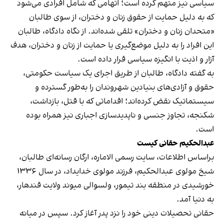
سیاسی نیز متهم کرده است؛ اتهامی که شامل افرادی می‌شود
که به دلیل حمایت از حقوق زنان و دختران، از سوی طالبان
«متحدان زنان و دختران» تلقی شده‌اند. از نگاه دادگاه، طالبان
این افراد را به دلیل موضع‌گیری یا حمایت از زنان و دختران، هدف
آزار و اذیت با انگیزه سیاسی قرار داده است.
به گفته دادگاه، طالبان از طریق اجرای یک سیاست حکومتی،
حقوق و آزادی‌های بنیادین شهروندان را به‌طور گسترده و
سیستماتیک نقض کرده‌اند؛ اقداماتی که با قتل، بازداشت،
شکنجه، تجاوز جنسی و ناپدیدسازی اجباری نیز همراه بوده
است.
عبدالحکیم حقانی کیست
براساس اطلاعات،‌ سایت رسمی الاماره، ارگان رسانه‌ای طالبان،
شیخ مولوی عبدالحکیم، فرزند مولوی خدایداد، در سال ۱۳۳۶
خورشیدی در منطقه بند تیمور، ولسوالی میوند ولایت قندهار،
به دنیا آمد.
حقانی تحصیلات دینی خود را نزد پدر آغاز کرد. سپس در میانه