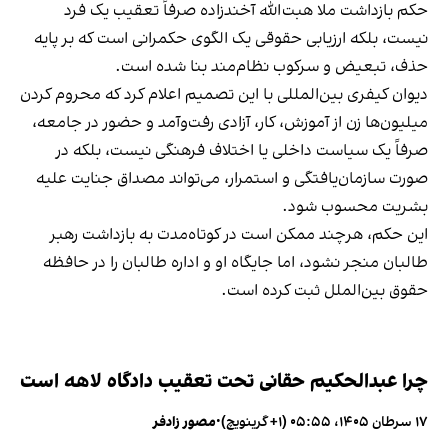
حکم بازداشت ملا هبت‌الله آخندزاده صرفاً تعقیب یک فرد
نیست، بلکه ارزیابی حقوقی یک الگوی حکمرانی است که بر پایه
حذف، تبعیض و سرکوب نظام‌مند بنا شده است.
دیوان کیفری بین‌المللی با این تصمیم اعلام کرد که محروم کردن
میلیون‌ها زن از آموزش، کار، آزادی رفت‌وآمد و حضور در جامعه،
صرفاً یک سیاست داخلی یا اختلاف فرهنگی نیست، بلکه در
صورت سازمان‌یافتگی و استمرار، می‌تواند مصداق جنایت علیه
بشریت محسوب شود.
این حکم، هرچند ممکن است در کوتاه‌مدت به بازداشت رهبر
طالبان منجر نشود، اما جایگاه او و اداره طالبان را در حافظه
حقوق بین‌الملل ثبت کرده است.
چرا عبدالحکیم حقانی تحت تعقیب دادگاه لاهه است
۱۷ سرطان ۱۴۰۵، ۰۵:۵۵ (‎+۱ گرینویچ)
•
مصور زادفر