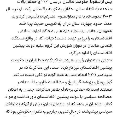
پس از سقوط حکومت طالبان در سال ۲۰۰۱ و حمله ایالات
متحده به افغانستان، حقانی به کویته پاکستان رفت. او در سال
۲۰۰۳ مدرسه‌ای با نام «دارالعلوم الشرعیه» تأسیس کرد و به
مدت حدود چهارده سال در آن به تدریس حدیث پرداخت.
هم‌زمان، حقانی ریاست «اداره عالی محاکم امارت اسلامی
افغانستان» را نیز بر عهده داشت؛ نهادی که در واقع دستگاه
قضایی طالبان در دوران شورش این گروه علیه دولت پیشین
افغانستان را اداره می‌کرد.
حقانی به عنوان رئيس هیئت مذاکره‌کننده طالبان با حکومت
پیشین افغانستان نیز کار کرده است. این مذاکرات که در
سپتامبر ۲۰۲۰ انجام شد، به هیچ گونه توافقی دست نیافت.
کول بونزل، پژوهشگر تاریخ و مطالعات خاورمیانه معاصر
معتقد است که حقانی برخلاف ظاهر مذاکرات، چندان به امکان
مصالحه سیاسی با دولت پیشین افغانستان باور نداشت و مواد
کتاب او نشان می‌دهد که او از همان زمان، بیش از آن‌که به توافق
سیاسی بیندیشد، در حال تدوین چارچوب نظری حکومتی بود که