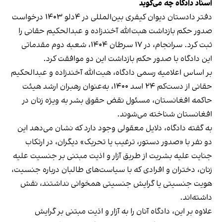
اسناد دادگاه چه می‌گوید
دفتر دادستان دیوان کیفری بین‌المللی در ۴دلو ۱۴۰۳ درخواست
صدور حکم بازداشت هبت‌الله آخندزاده و عبدالحکیم حقانی را
ثبت کرد. سرانجام، در ۱۷ سرطان ۱۴۰۴، شعبه دوم مقدماتی
این دادگاه با صدور حکم بازداشت این دو موافقت کرد.
بر اساس اعلامیه رسمی دادگاه، هبت‌الله آخندزاده و عبدالحکیم
حقانی از دست‌کم ۲۴ اسد ۱۴۰۰، به‌عنوان رهبران ارشد هیئت
حاکمه افغانستان، مسئول نقض حقوق بشر به ویژه زنان در
افغانستان شناخته می‌شوند.
به گفته دادگاه، دلایل معقولی وجود دارد که نشان می‌دهد این
دو نفر با «صدور دستور، ترغیب یا تحریک» دیگران، در ارتکاب
جنایت علیه بشریت از طریق آزار و اذیت مبتنی بر جنسیت علیه
زنان، دختران و افرادی که با سیاست‌های طالبان درباره جنسیت،
هویت جنسیتی یا گرایش جنسیتی همخوانی نداشتند، نقش
داشته‌اند.
علاوه بر این، دادگاه آنان را به آزار و اذیت مبتنی بر گرایش