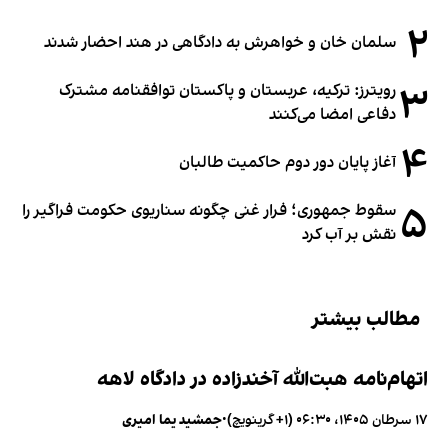
۲
سلمان خان و خواهرش به دادگاهی در هند احضار شدند
۳
رویترز: ترکیه، عربستان و پاکستان توافقنامه مشترک
دفاعی امضا می‌کنند
۴
آغاز پایان دور دوم حاکمیت طالبان
۵
سقوط جمهوری؛ فرار غنی چگونه سناریوی حکومت فراگیر را
نقش بر آب کرد
مطالب بیشتر
اتهام‌نامه هبت‌الله آخندزاده در دادگاه لاهه
۱۷ سرطان ۱۴۰۵، ۰۶:۳۰ (‎+۱ گرینویچ)
•
جمشید یما امیری