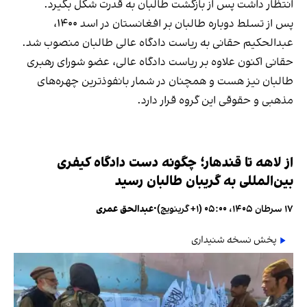
انتظار داشت پس از بازگشت طالبان به قدرت شکل بگیرد.
پس از تسلط دوباره طالبان بر افغانستان در اسد ۱۴۰۰،
عبدالحکیم حقانی به ریاست دادگاه عالی طالبان منصوب شد.
حقانی اکنون علاوه بر ریاست دادگاه عالی، عضو شورای رهبری
طالبان نیز هست و همچنان در شمار بانفوذترین چهره‌های
مذهبی و حقوقی این گروه قرار دارد.
از لاهه تا قندهار؛ چگونه دست دادگاه کیفری
بین‌المللی به گریبان طالبان رسید
۱۷ سرطان ۱۴۰۵، ۰۵:۰۰ (‎+۱ گرینویچ)
•
عبدالحق عمری
پخش نسخه شنیداری