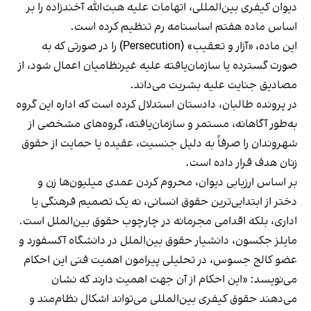
دیوان کیفری بین‌المللی، اتهامات علیه هبت‌الله آخندزاده را بر
اساس ماده هفتم اساسنامه رم تنظیم کرده است.
این ماده، «آزار و تعقیب» (Persecution) را در صورتی که به
صورت گسترده یا سازمان‌یافته علیه غیرنظامیان اعمال شود، از
مصادیق جنایت علیه بشریت می‌داند.
در پرونده طالبان، دادستان استدلال کرده است که اداره این گروه
به‌طور آگاهانه، مستمر و سازمان‌یافته، گروه‌های مشخصی از
شهروندان را صرفاً به دلیل جنسیت، عقیده یا حمایت از حقوق
زنان هدف قرار داده است.
بر اساس ارزیابی دیوان، محروم کردن عمدی میلیون‌ها زن و
دختر از ابتدایی‌ترین حقوق انسانی، نه یک تصمیم فرهنگی یا
اداری، بلکه اقدامی مجرمانه در چارچوب حقوق بین‌الملل است.
مایلز جکسون، دانشیار حقوق بین‌الملل در دانشگاه آکسفورد و
عضو کالج جسوس، در تحلیلی پیرامون اهمیت فنی این احکام
می‌نویسد: «این احکام از آن جهت اهمیت دارند که نشان
می‌دهند حقوق کیفری بین‌المللی می‌تواند اشکال نظام‌مند و