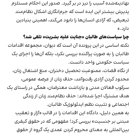
نهادینه‌شده آسیب را نیز در بر گیرد. صدور این احکام مستلزم
پذیرش بیشتر این ایده است که جرم‌انگاری اشکال نظام‌مند
تبعیض، که آزادی انسان‌ها را نابود می‌کند، اهمیتی بنیادین
دارد.»
چرا سیاست‌های طالبان «جنایت علیه بشریت» تلقی شد؟
نکته اساسی در این پرونده آن است که دیوان، مجموعه اقدامات
طالبان را به صورت پراکنده بررسی نکرد، بلکه آن‌ها را اجزای یک
سیاست حکومتی واحد دانست.
از نگاه قضات، ممنوعیت تحصیل دختران، منع اشتغال زنان،
محدود کردن آزادی رفت‌وآمد، حذف زنان از عرصه عمومی،
سرکوب فعالان مدنی و بازداشت معترضان، همگی در راستای یک
هدف مشترک اجرا شده‌اند: حذف نظام‌مند زنان از زندگی
اجتماعی و تثبیت نظم ایدئولوژیک طالبان.
به همین دلیل، دادگاه این اقدامات را در قالب «آزار و تعقیب
مبتنی بر جنسیت» بررسی کرد؛ مفهومی که در حقوق کیفری
بین‌المللی به معنای محروم کردن عمدی یک گروه از حقوق