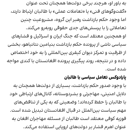
به باور او، هرچند برخی دولت‌ها همچنان تحت عنوان
«گفت‌وگوهای فنی» یا «تعاملات عملی» با طالبان ارتباط دارند،
اما وجود حکم بازداشت رهبر این گروه، مشروعیت چنین
تعاملاتی را با پرسش‌های جدی حقوقی روبه‌رو می‌کند.
او همچنین معتقد است که جنگ ایران و اسرائیل و فشارهای
سیاسی ناشی از پرونده حکم بازداشت بنیامین نتانیاهو، بخشی
از ظرفیت و تمرکز دیوان کیفری بین‌المللی را به خود اختصاص
داده و در نتیجه، روند پیگیری پرونده افغانستان با کندی مواجه
شده است.
پارادوکس تعامل سیاسی با طالبان
با وجود صدور حکم بازداشت، بسیاری از دولت‌ها همچنان به
دلایل امنیتی، مهاجرتی و بشردوستانه، کانال‌های ارتباطی خود
با طالبان را حفظ کرده‌اند؛ وضعیتی که به یکی از تناقض‌های
مهم سیاست بین‌الملل در قبال افغانستان تبدیل شده است.
فوزیه کوفی معتقد است طالبان از مسئله مهاجران افغان به
عنوان اهرم فشار بر دولت‌های اروپایی استفاده می‌کند.