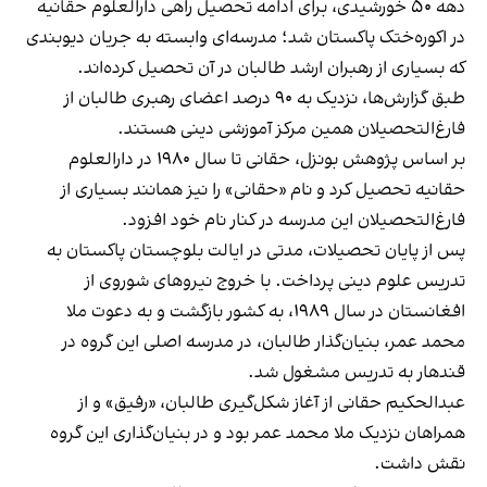
دهه ۵۰ خورشیدی، برای ادامه تحصیل راهی دارالعلوم حقانیه
در اکوره‌ختک پاکستان شد؛ مدرسه‌ای وابسته به جریان دیوبندی
که بسیاری از رهبران ارشد طالبان در آن تحصیل کرده‌اند.
طبق گزارش‌ها، نزدیک به ۹۰ درصد اعضای رهبری طالبان از
فارغ‌التحصیلان همین مرکز آموزشی دینی هستند.
بر اساس پژوهش بونزل، حقانی تا سال ۱۹۸۰ در دارالعلوم
حقانیه تحصیل کرد و نام «حقانی» را نیز همانند بسیاری از
فارغ‌التحصیلان این مدرسه در کنار نام خود افزود.
پس از پایان تحصیلات، مدتی در ایالت بلوچستان پاکستان به
تدریس علوم دینی پرداخت. با خروج نیروهای شوروی از
افغانستان در سال ۱۹۸۹، به کشور بازگشت و به دعوت ملا
محمد عمر، بنیان‌گذار طالبان، در مدرسه اصلی این گروه در
قندهار به تدریس مشغول شد.
عبدالحکیم حقانی از آغاز شکل‌گیری طالبان، «رفیق» و از
همراهان نزدیک ملا محمد عمر بود و در بنیان‌گذاری این گروه
نقش داشت.