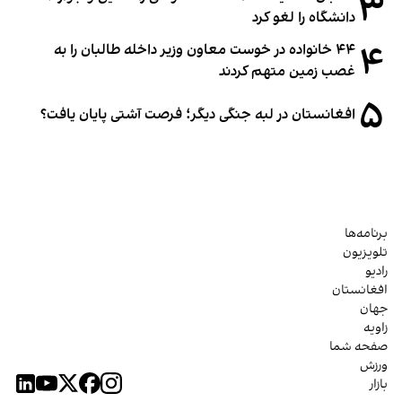
۳
دانشگاه را لغو کرد
۴
۴۴ خانواده در خوست معاون وزیر داخله طالبان را به
غصب زمین متهم کردند
۵
افغانستان در لبه جنگی دیگر؛ فرصت آشتی پایان یافت؟
برنامه‌ها
تلویزیون
رادیو
افغانستان
جهان
زاویه
صفحه شما
ورزش
بازار