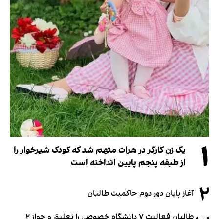
۱
یک زن کارگر در هرات متهم شد که کودک شیرخوار را
از طبقه پنجم پایین انداخته است
۲
آغاز پایان دور دوم حاکمیت طالبان
طالبان فعالیت ۷ دانشگاه خصوصی را تعلیق و جواز ۲