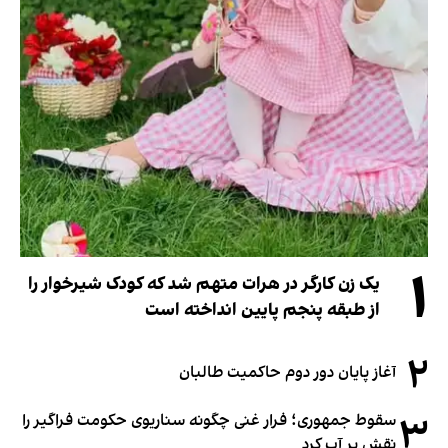
۱
یک زن کارگر در هرات متهم شد که کودک شیرخوار را
از طبقه پنجم پایین انداخته است
۲
آغاز پایان دور دوم حاکمیت طالبان
۳
سقوط جمهوری؛ فرار غنی چگونه سناریوی حکومت فراگیر را
نقش بر آب کرد