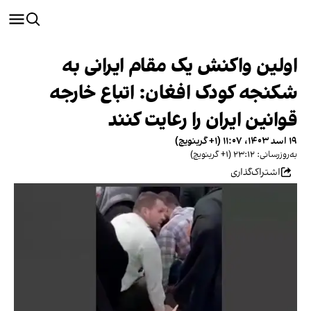
اولین واکنش یک مقام ایرانی به
شکنجه کودک افغان: اتباع خارجه
قوانین ایران را رعایت کنند
۱۹ اسد ۱۴۰۳، ۱۱:۰۷ (‎+۱ گرینویچ)
به‌روزرسانی: ۲۳:۱۲ (‎+۱ گرینویچ)
اشتراک‌گذاری