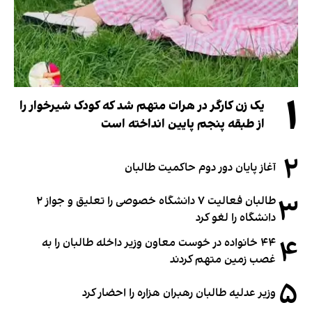
۱
یک زن کارگر در هرات متهم شد که کودک شیرخوار را
از طبقه پنجم پایین انداخته است
۲
آغاز پایان دور دوم حاکمیت طالبان
۳
طالبان فعالیت ۷ دانشگاه خصوصی را تعلیق و جواز ۲
دانشگاه را لغو کرد
۴
۴۴ خانواده در خوست معاون وزیر داخله طالبان را به
غصب زمین متهم کردند
۵
وزیر عدلیه طالبان رهبران هزاره را احضار کرد