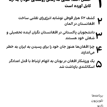
۱
کابل آورده است
۲
کشف ۶۲ هزار قوطی نوشابه انرژی‌زای تقلبی ساخت
افغانستان در آلمان
۳
دانشجویان پاکستانی در افغانستان نگران آینده تحصیلی و
شغلی خود هستند
۴
چرا افغان‌ها هنوز جان خود را برای رسیدن به ایران به خطر
می‌اندازند
۵
یک ورزشکار افغان در یونان به اتهام ارتباط با قتل امدادگر
اسکاتلندی بازداشت شد
برنامه‌ها
تلویزیون
رادیو